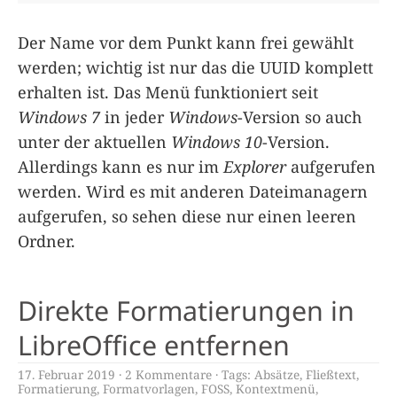
Der Name vor dem Punkt kann frei gewählt
werden; wichtig ist nur das die UUID komplett
erhalten ist. Das Menü funktioniert seit
Windows 7
in jeder
Windows
-Version so auch
unter der aktuellen
Windows 10
-Version.
Allerdings kann es nur im
Explorer
aufgerufen
werden. Wird es mit anderen Dateimanagern
aufgerufen, so sehen diese nur einen leeren
Ordner.
Direkte Formatierungen in
LibreOffice entfernen
17. Februar 2019
2 Kommentare
Tags:
Absätze
,
Fließtext
,
Formatierung
,
Formatvorlagen
,
FOSS
,
Kontextmenü
,