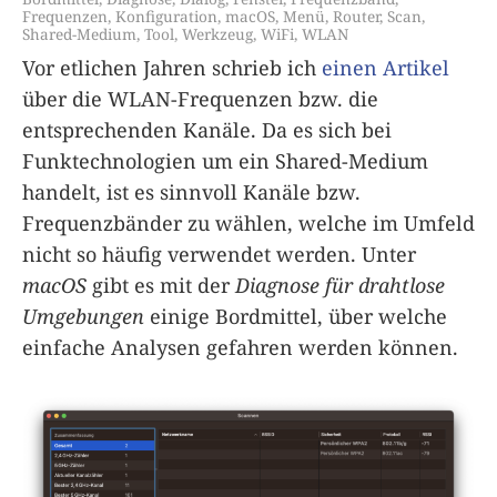
Frequenzen
,
Konfiguration
,
macOS
,
Menü
,
Router
,
Scan
,
Shared-Medium
,
Tool
,
Werkzeug
,
WiFi
,
WLAN
Vor etlichen Jahren schrieb ich
einen Artikel
über die WLAN-Frequenzen bzw. die
entsprechenden Kanäle. Da es sich bei
Funktechnologien um ein Shared-Medium
handelt, ist es sinnvoll Kanäle bzw.
Frequenzbänder zu wählen, welche im Umfeld
nicht so häufig verwendet werden. Unter
macOS
gibt es mit der
Diagnose für drahtlose
Umgebungen
einige Bordmittel, über welche
einfache Analysen gefahren werden können.