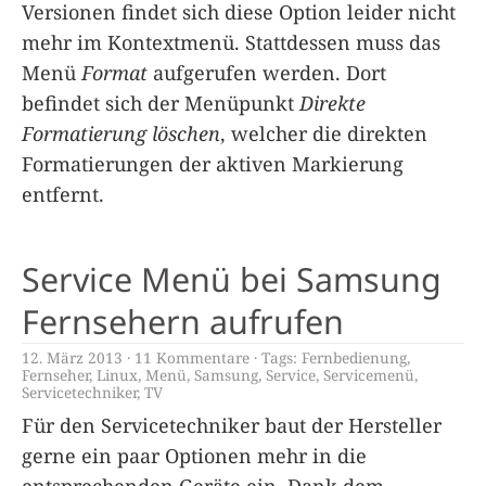
Versionen findet sich diese Option leider nicht
mehr im Kontextmenü. Stattdessen muss das
Menü
Format
aufgerufen werden. Dort
befindet sich der Menüpunkt
Direkte
Formatierung löschen
, welcher die direkten
Formatierungen der aktiven Markierung
entfernt.
Service Menü bei Samsung
Fernsehern aufrufen
12. März 2013
11 Kommentare
Tags:
Fernbedienung
,
Fernseher
,
Linux
,
Menü
,
Samsung
,
Service
,
Servicemenü
,
Servicetechniker
,
TV
Für den Servicetechniker baut der Hersteller
gerne ein paar Optionen mehr in die
entsprechenden Geräte ein. Dank dem