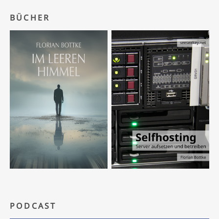
BÜCHER
PODCAST