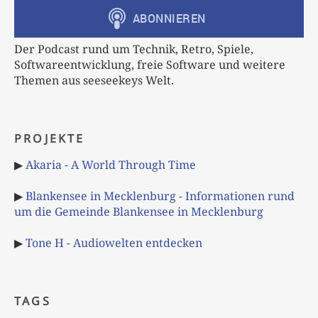
Der Podcast rund um Technik, Retro, Spiele,
Softwareentwicklung, freie Software und weitere
Themen aus seeseekeys Welt.
PROJEKTE
▶
Akaria - A World Through Time
▶
Blankensee in Mecklenburg - Informationen rund
um die Gemeinde Blankensee in Mecklenburg
▶
Tone H - Audiowelten entdecken
TAGS