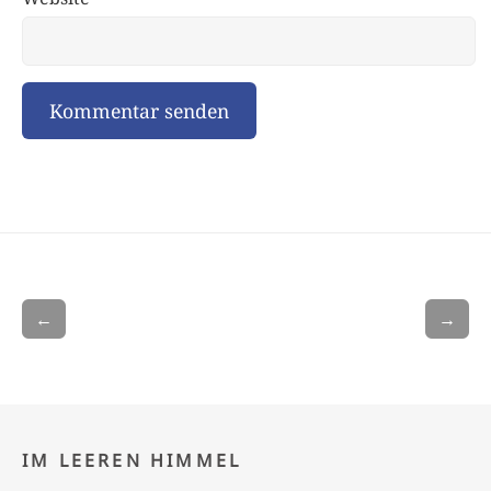
←
→
IM LEEREN HIMMEL