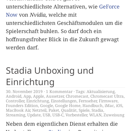
unterschiedlichste Alternativen, wie
GeForce
Now
von
Nvidia
, welche mit
unterschiedlichsten Geschäftsmodulen um die
Spielerschaft buhlen. So darf doch ein
hoffnungsfroher Blick in die Zukunft gewagt
werden darf.
Stadia Unboxing und
Einrichtung
30. November 2019
1 Kommentar
Tags:
Aktualisierung
,
Android
,
App
,
Apple
,
Aussetzer
,
Chromecast
,
Chromecast Ultra
,
Controller
,
Einrichtung
,
Einstellungen
,
Fernseher
,
Firmware
,
Founders Edition
,
Google
,
Google Home
,
Handbuch
,
iMac
,
iOS
,
MacBook Air
,
Netzteil
,
Paket
,
Qualität
,
Spiele
,
Stadia
,
Streaming
,
Update
,
USB
,
USB-C
,
Vorbesteller
,
WLAN
,
Zuweisung
Neben dem eigentlichen Dienst erhalten die