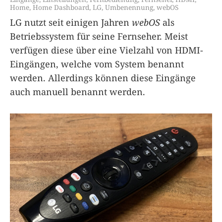
Home
,
Home Dashboard
,
LG
,
Umbenennung
,
webOS
LG nutzt seit einigen Jahren
webOS
als
Betriebssystem für seine Fernseher. Meist
verfügen diese über eine Vielzahl von HDMI-
Eingängen, welche vom System benannt
werden. Allerdings können diese Eingänge
auch manuell benannt werden.