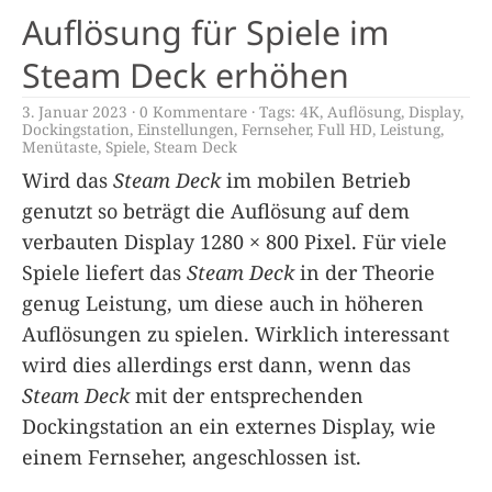
Auflösung für Spiele im
Steam Deck erhöhen
3. Januar 2023
0 Kommentare
Tags:
4K
,
Auflösung
,
Display
,
Dockingstation
,
Einstellungen
,
Fernseher
,
Full HD
,
Leistung
,
Menütaste
,
Spiele
,
Steam Deck
Wird das
Steam Deck
im mobilen Betrieb
genutzt so beträgt die Auflösung auf dem
verbauten Display 1280 × 800 Pixel. Für viele
Spiele liefert das
Steam Deck
in der Theorie
genug Leistung, um diese auch in höheren
Auflösungen zu spielen. Wirklich interessant
wird dies allerdings erst dann, wenn das
Steam Deck
mit der entsprechenden
Dockingstation an ein externes Display, wie
einem Fernseher, angeschlossen ist.