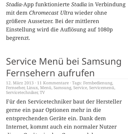
Stadia
-App funktionierte
Stadia
in Verbindung
mit dem
Chromecast Ultra
wieder ohne
größere Aussetzer. Bei der mittleren
Einstellung wird die Auflösung auf 1080p
begrenzt.
Service Menü bei Samsung
Fernsehern aufrufen
12. März 2013
11 Kommentare
Tags:
Fernbedienung
,
Fernseher
,
Linux
,
Menü
,
Samsung
,
Service
,
Servicemenü
,
Servicetechniker
,
TV
Für den Servicetechniker baut der Hersteller
gerne ein paar Optionen mehr in die
entsprechenden Geräte ein. Dank dem
Internet, kommt auch ein normaler Nutzer