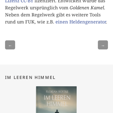
Lizenz CC-BY
lizenziert. Entwickelt wurde das
Regelwerk ursprünglich vom
Goldenen Kamel
.
Neben dem Regelwerk gibt es weitere Tools
rund um FUK, wie z.B.
einen Heldengenerator
.
←
→
IM LEEREN HIMMEL