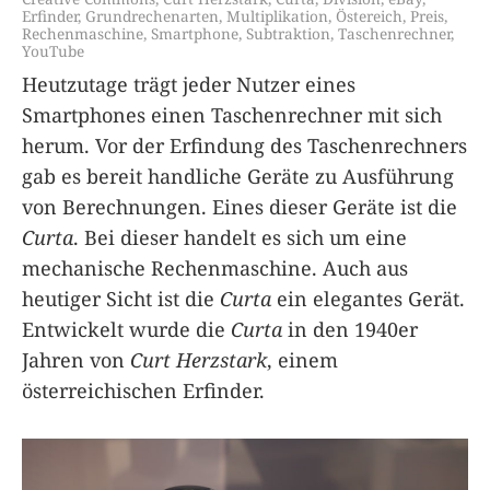
Erfinder
,
Grundrechenarten
,
Multiplikation
,
Östereich
,
Preis
,
Rechenmaschine
,
Smartphone
,
Subtraktion
,
Taschenrechner
,
YouTube
Heutzutage trägt jeder Nutzer eines
Smartphones einen Taschenrechner mit sich
herum. Vor der Erfindung des Taschenrechners
gab es bereit handliche Geräte zu Ausführung
von Berechnungen. Eines dieser Geräte ist die
Curta
. Bei dieser handelt es sich um eine
mechanische Rechenmaschine. Auch aus
heutiger Sicht ist die
Curta
ein elegantes Gerät.
Entwickelt wurde die
Curta
in den 1940er
Jahren von
Curt Herzstark
, einem
österreichischen Erfinder.