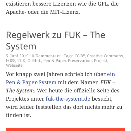
existieren bessere Lizenzen wie die GPL, die
Apache- oder die MIT-Lizenz.
Regelwerk zu FUK – The
System
5. Juni 2019
0 Kommentare
Tags:
CC-BY
,
Creative Commons
,
FOSS
,
FUK
,
GitHub
,
Pen & Paper
,
Preservation
,
Projekt
,
Webseite
Vor knapp zwei Jahren schrieb ich über
ein
Pen & Paper-System
mit dem Namen
FUK –
The System
. Wer heute die offizielle Seite des
Projektes unter
fuk-the-system.de
besucht,
wird leider feststellen das dort nichts mehr zu
finden ist.