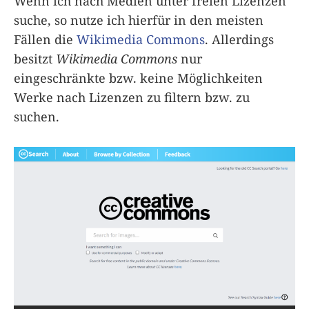
Wenn ich nach Medien unter freien Lizenzen
suche, so nutze ich hierfür in den meisten
Fällen die
Wikimedia Commons
. Allerdings
besitzt
Wikimedia Commons
nur
eingeschränkte bzw. keine Möglichkeiten
Werke nach Lizenzen zu filtern bzw. zu
suchen.