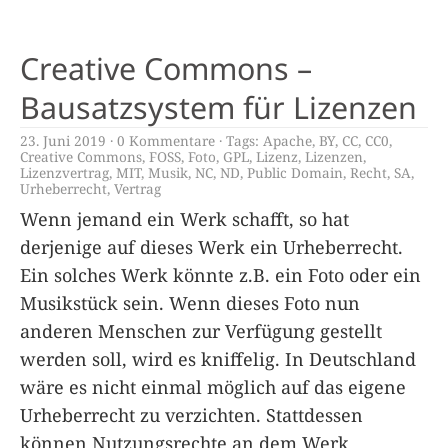
Creative Commons –
Bausatzsystem für Lizenzen
23. Juni 2019
0 Kommentare
Tags:
Apache
,
BY
,
CC
,
CC0
,
Creative Commons
,
FOSS
,
Foto
,
GPL
,
Lizenz
,
Lizenzen
,
Lizenzvertrag
,
MIT
,
Musik
,
NC
,
ND
,
Public Domain
,
Recht
,
SA
,
Urheberrecht
,
Vertrag
Wenn jemand ein Werk schafft, so hat
derjenige auf dieses Werk ein Urheberrecht.
Ein solches Werk könnte z.B. ein Foto oder ein
Musikstück sein. Wenn dieses Foto nun
anderen Menschen zur Verfügung gestellt
werden soll, wird es kniffelig. In Deutschland
wäre es nicht einmal möglich auf das eigene
Urheberrecht zu verzichten. Stattdessen
können Nutzungsrechte an dem Werk