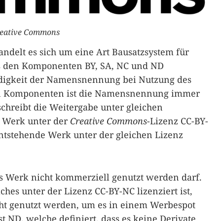
eative Commons
andelt es sich um eine Art Bausatzsystem für
aus den Komponenten BY, SA, NC und ND
digkeit der Namensnennung bei Nutzung des
en Komponenten ist die Namensnennung immer
chreibt die Weitergabe unter gleichen
n Werk unter der
Creative Commons
-Lizenz CC-BY-
entstehende Werk unter der gleichen Lizenz
s Werk nicht kommerziell genutzt werden darf.
hes unter der Lizenz CC-BY-NC lizenziert ist,
icht genutzt werden, um es in einem Werbespot
t ND, welche definiert, dass es keine Derivate