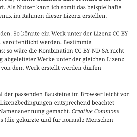
. Als Nutzer kann ich somit das beispielhafte
emix im Rahmen dieser Lizenz erstellen.
den. So könnte ein Werk unter der Lizenz CC-BY-
 veröffentlicht werden. Bestimmte
us; so wäre die Kombination CC-BY-ND-SA nicht
g abgeleiteter Werke unter der gleichen Lizenz
e von dem Werk erstellt werden dürfen
l der passenden Bausteine im Browser leicht von
e Lizenzbedingungen entsprechend beachtet
er Namensnennung gemacht.
Creative Commons
ns (die gekürzte und für normale Menschen