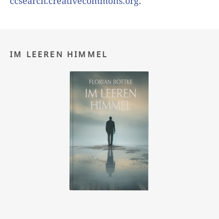
ccsearch.creativecommons.org
.
IM LEEREN HIMMEL