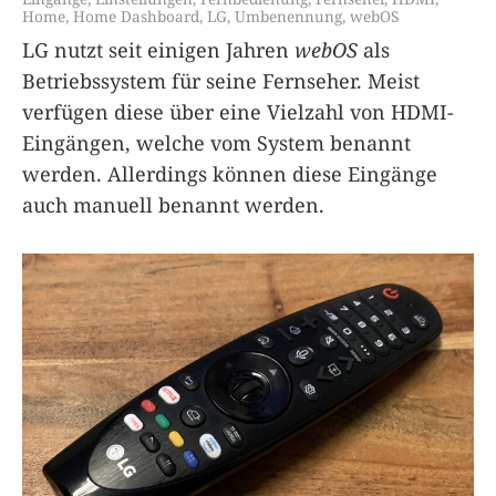
Home
,
Home Dashboard
,
LG
,
Umbenennung
,
webOS
LG nutzt seit einigen Jahren
webOS
als
Betriebssystem für seine Fernseher. Meist
verfügen diese über eine Vielzahl von HDMI-
Eingängen, welche vom System benannt
werden. Allerdings können diese Eingänge
auch manuell benannt werden.