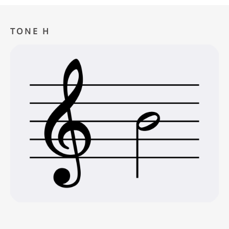
TONE H