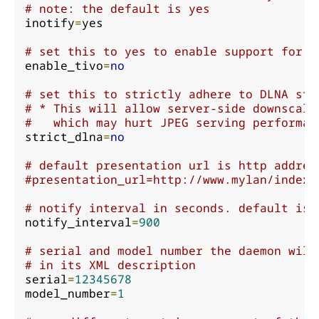
# note: the default is yes
inotify
=
yes

# set this to yes to enable support for s
enable_tivo
=
no
# set this to strictly adhere to DLNA sta
# * This will allow server-side downscali
#   which may hurt JPEG serving performan
strict_dlna
=
no
# default presentation url is http addres
#presentation_url=http://www.mylan/index.
# notify interval in seconds. default is 
notify_interval
=
900
# serial and model number the daemon will
# in its XML description
serial
=
12345678
model_number
=
1