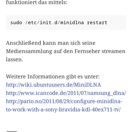
funktioniert das mittels:
sudo 
/
etc
/
init
.
d
/
minidlna restart
Anschließend kann man sich seine
Mediensammlung auf den Fernseher streamen
lassen.
Weitere Informationen gibt es unter:
http://wiki.ubuntuusers.de/MiniDLNA
http://www.icancode.de/2011/07/samsung_dlna/
http://pario.no/2011/08/29/configure-minidlna-
to-work-with-a-sony-bravidia-kdl-40ex711-tv/