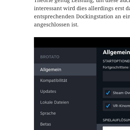
Theorie genug Leistung, um diese auc
interessant wird dies allerdings erst
entsprechenden Dockingstation an ein
angeschlossen ist.