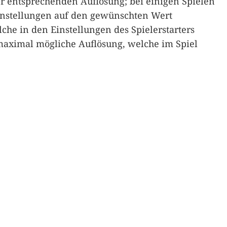
der entsprechenden Auflösung; bei einigen Spielen
Einstellungen auf den gewünschten Wert
lche in den Einstellungen des Spielerstarters
maximal mögliche Auflösung, welche im Spiel