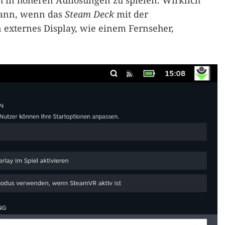
h in höheren Auflösungen zu spielen. Wirklich
 dann, wenn das
Steam Deck
mit der
 externes Display, wie einem Fernseher,