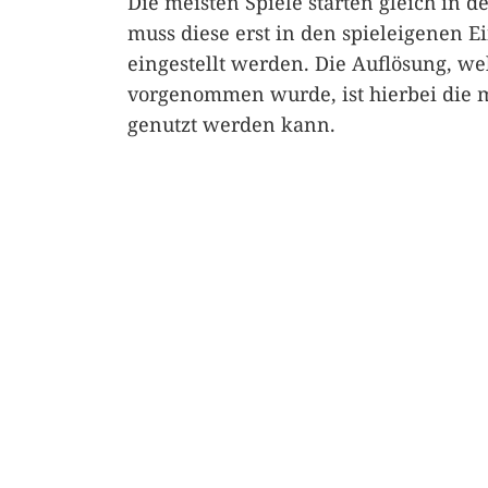
Die meisten Spiele starten gleich in 
muss diese erst in den spieleigenen 
eingestellt werden. Die Auflösung, we
vorgenommen wurde, ist hierbei die 
genutzt werden kann.