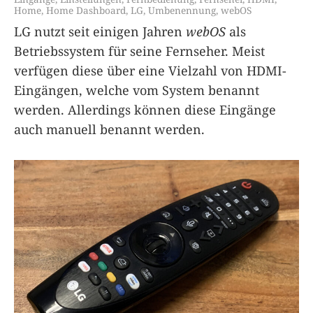
Home
,
Home Dashboard
,
LG
,
Umbenennung
,
webOS
LG nutzt seit einigen Jahren
webOS
als
Betriebssystem für seine Fernseher. Meist
verfügen diese über eine Vielzahl von HDMI-
Eingängen, welche vom System benannt
werden. Allerdings können diese Eingänge
auch manuell benannt werden.