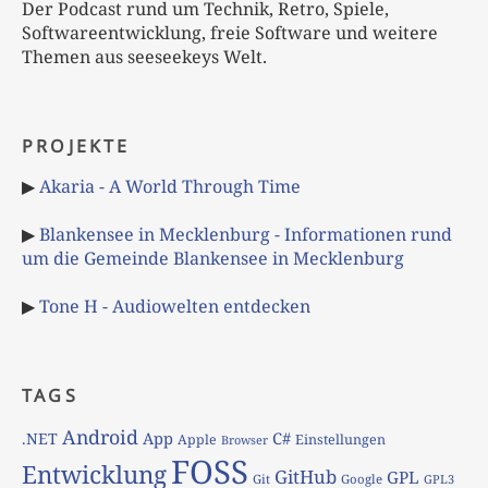
Der Podcast rund um Technik, Retro, Spiele,
Softwareentwicklung, freie Software und weitere
Themen aus seeseekeys Welt.
PROJEKTE
▶
Akaria - A World Through Time
▶
Blankensee in Mecklenburg - Informationen rund
um die Gemeinde Blankensee in Mecklenburg
▶
Tone H - Audiowelten entdecken
TAGS
Android
App
C#
.NET
Apple
Einstellungen
Browser
FOSS
Entwicklung
GitHub
GPL
Git
Google
GPL3