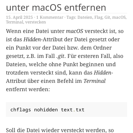
unter macOS entfernen
15. April 2025
1 Kommentar
Tags:
Dateien
,
Flag
,
Git
,
macOS
,
Terminal
,
verstecken
Wenn eine Datei unter
macOS
versteckt ist, so
ist das
Hidden
-Attribut der Datei gesetzt oder
ein Punkt vor der Datei bzw. dem Ordner
gesetzt, z.B. im Fall
.git
. Für ersteren Fall, also
Dateien, welche ohne Punkt beginnen und
trotzdem versteckt sind, kann das
Hidden
-
Attribut über einen Befehl im
Terminal
entfernt werden:
chflags nohidden text
.
txt
Soll die Datei wieder versteckt werden, so