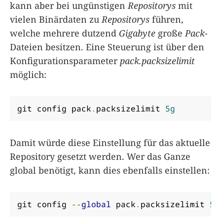
kann aber bei ungünstigen
Repositorys
mit
vielen Binärdaten zu
Repositorys
führen,
welche mehrere dutzend
Gigabyte
große
Pack
-
Dateien besitzen. Eine Steuerung ist über den
Konfigurationsparameter
pack.packsizelimit
möglich:
git config pack
.
packsizelimit 
5g
Damit würde diese Einstellung für das aktuelle
Repository gesetzt werden. Wer das Ganze
global benötigt, kann dies ebenfalls einstellen:
git config 
--
global
 pack
.
packsizelimit 
5g