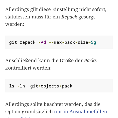
Allerdings gilt diese Einstellung nicht sofort,
stattdessen muss für ein
Repack
gesorgt
werden:
git repack 
-
Ad
--
max
-
pack
-
size
=
5g
Anschließend kann die Größe der
Packs
kontrolliert werden:
ls 
-
lh 
.
git
/
objects
/
pack
Allerdings sollte beachtet werden, das die
Option grundsätzlich
nur in Ausnahmefällen