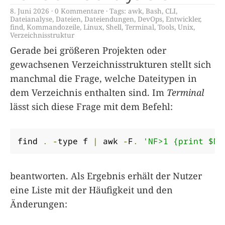
8. Juni 2026
0 Kommentare
Tags:
awk
,
Bash
,
CLI
,
Dateianalyse
,
Dateien
,
Dateiendungen
,
DevOps
,
Entwickler
,
find
,
Kommandozeile
,
Linux
,
Shell
,
Terminal
,
Tools
,
Unix
,
Verzeichnisstruktur
Gerade bei größeren Projekten oder
gewachsenen Verzeichnisstrukturen stellt sich
manchmal die Frage, welche Dateitypen in
dem Verzeichnis enthalten sind. Im
Terminal
lässt sich diese Frage mit dem Befehl:
find 
.
-
type f 
|
 awk 
-
F
.
'NF>1 {print $NF
beantworten. Als Ergebnis erhält der Nutzer
eine Liste mit der Häufigkeit und den
Änderungen: