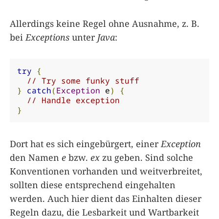
Allerdings keine Regel ohne Ausnahme, z. B.
bei
Exceptions
unter
Java
:
try
{
// Try some funky stuff
}
catch
(
Exception
 e
)
{
// Handle exception
}
Dort hat es sich eingebürgert, einer
Exception
den Namen
e
bzw.
ex
zu geben. Sind solche
Konventionen vorhanden und weitverbreitet,
sollten diese entsprechend eingehalten
werden. Auch hier dient das Einhalten dieser
Regeln dazu, die Lesbarkeit und Wartbarkeit