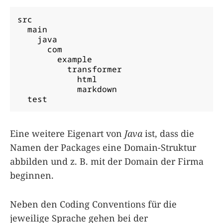
src

  main

    java

      com

        example

          transformer

            html

            markdown

  test
Eine weitere Eigenart von
Java
ist, dass die
Namen der Packages eine Domain-Struktur
abbilden und z. B. mit der Domain der Firma
beginnen.
Neben den Coding Conventions für die
jeweilige Sprache gehen bei der