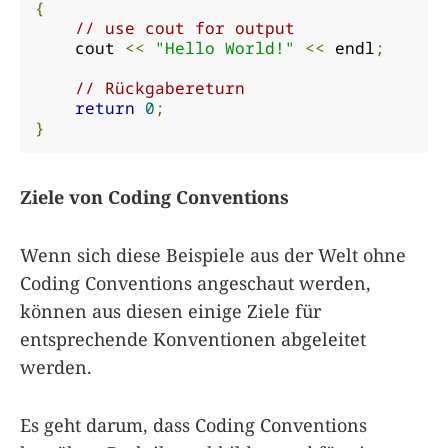
{
// use cout for output
    cout 
<<
"Hello World!"
<<
 endl
;
// Rückgabereturn
return
0
;
}
Ziele von Coding Conventions
Wenn sich diese Beispiele aus der Welt ohne
Coding Conventions angeschaut werden,
können aus diesen einige Ziele für
entsprechende Konventionen abgeleitet
werden.
Es geht darum, dass Coding Conventions