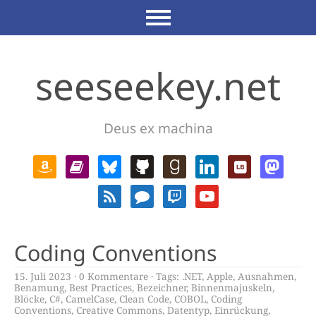
seeseekey.net
Deus ex machina
Coding Conventions
15. Juli 2023
0 Kommentare
Tags:
.NET
,
Apple
,
Ausnahmen
,
Benamung
,
Best Practices
,
Bezeichner
,
Binnenmajuskeln
,
Blöcke
,
C#
,
CamelCase
,
Clean Code
,
COBOL
,
Coding
Conventions
,
Creative Commons
,
Datentyp
,
Einrückung
,