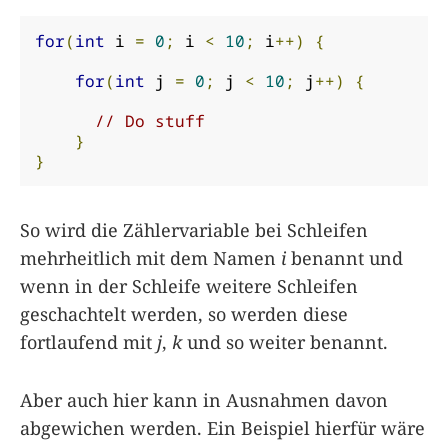
for
(
int
 i 
=
0
;
 i 
<
10
;
 i
++)
{
for
(
int
 j 
=
0
;
 j 
<
10
;
 j
++)
{
// Do stuff
}
}
So wird die Zählervariable bei Schleifen
mehrheitlich mit dem Namen
i
benannt und
wenn in der Schleife weitere Schleifen
geschachtelt werden, so werden diese
fortlaufend mit
j
,
k
und so weiter benannt.
Aber auch hier kann in Ausnahmen davon
abgewichen werden. Ein Beispiel hierfür wäre