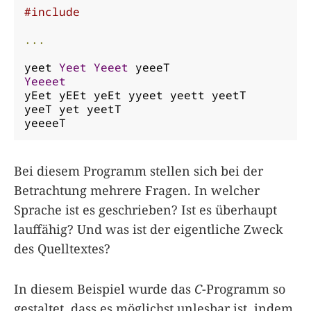
#include
...
yeet 
Yeet
Yeeet
Yeeeet
yEet yEEt yeEt yyeet yeett yeetT

yeeT yet yeetT

yeeeeT
Bei diesem Programm stellen sich bei der
Betrachtung mehrere Fragen. In welcher
Sprache ist es geschrieben? Ist es überhaupt
lauffähig? Und was ist der eigentliche Zweck
des Quelltextes?
In diesem Beispiel wurde das
C
-Programm so
gestaltet, dass es möglichst unlesbar ist, indem