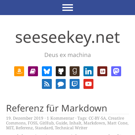
seeseekey.net
Deus ex machina
Referenz für Markdown
19. Dezember 2019
1 Kommentar
Tags:
CC-BY-SA
,
Creative
Commons
,
FOSS
,
GitHub
,
Guide
,
Inhalt
,
Markdown
,
Matt Cone
,
MIT
,
Referenz
,
Standard
,
Technical Writer