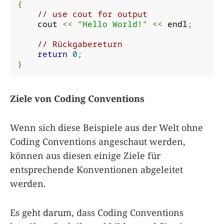
{
// use cout for output
    cout 
<<
"Hello World!"
<<
 endl
;
// Rückgabereturn
return
0
;
}
Ziele von Coding Conventions
Wenn sich diese Beispiele aus der Welt ohne
Coding Conventions angeschaut werden,
können aus diesen einige Ziele für
entsprechende Konventionen abgeleitet
werden.
Es geht darum, dass Coding Conventions