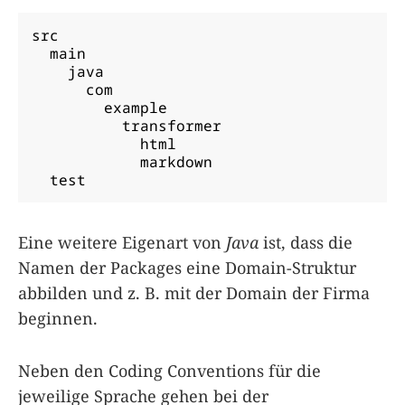
src

  main

    java

      com

        example

          transformer

            html

            markdown

  test
Eine weitere Eigenart von
Java
ist, dass die
Namen der Packages eine Domain-Struktur
abbilden und z. B. mit der Domain der Firma
beginnen.
Neben den Coding Conventions für die
jeweilige Sprache gehen bei der