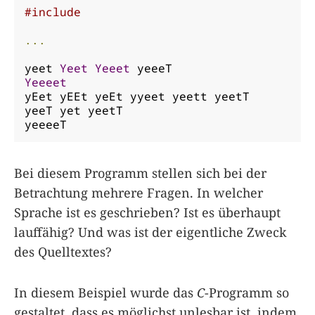
#include
...
yeet 
Yeet
Yeeet
Yeeeet
yEet yEEt yeEt yyeet yeett yeetT

yeeT yet yeetT

yeeeeT
Bei diesem Programm stellen sich bei der
Betrachtung mehrere Fragen. In welcher
Sprache ist es geschrieben? Ist es überhaupt
lauffähig? Und was ist der eigentliche Zweck
des Quelltextes?
In diesem Beispiel wurde das
C
-Programm so
gestaltet, dass es möglichst unlesbar ist, indem