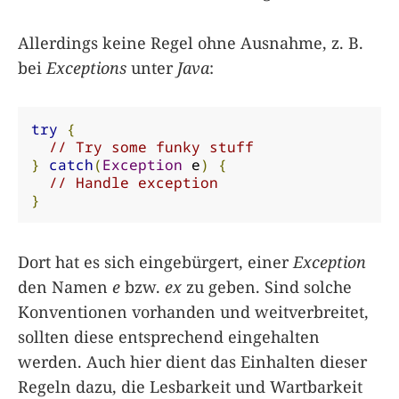
Allerdings keine Regel ohne Ausnahme, z. B.
bei
Exceptions
unter
Java
:
try
{
// Try some funky stuff
}
catch
(
Exception
 e
)
{
// Handle exception
}
Dort hat es sich eingebürgert, einer
Exception
den Namen
e
bzw.
ex
zu geben. Sind solche
Konventionen vorhanden und weitverbreitet,
sollten diese entsprechend eingehalten
werden. Auch hier dient das Einhalten dieser
Regeln dazu, die Lesbarkeit und Wartbarkeit