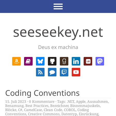
seeseekey.net
Deus ex machina
Coding Conventions
15. Juli 2023
0 Kommentare
Tags:
.NET
,
Apple
,
Ausnahmen
,
Benamung
,
Best Practices
,
Bezeichner
,
Binnenmajuskeln
,
Blöcke
,
C#
,
CamelCase
,
Clean Code
,
COBOL
,
Coding
Conventions
,
Creative Commons
,
Datentyp
,
Einrückung
,