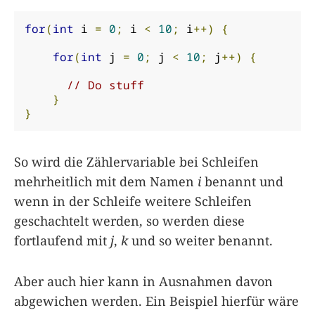
for
(
int
 i 
=
0
;
 i 
<
10
;
 i
++)
{
for
(
int
 j 
=
0
;
 j 
<
10
;
 j
++)
{
// Do stuff
}
}
So wird die Zählervariable bei Schleifen
mehrheitlich mit dem Namen
i
benannt und
wenn in der Schleife weitere Schleifen
geschachtelt werden, so werden diese
fortlaufend mit
j
,
k
und so weiter benannt.
Aber auch hier kann in Ausnahmen davon
abgewichen werden. Ein Beispiel hierfür wäre