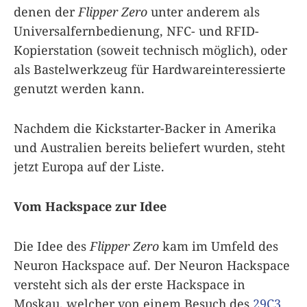
denen der
Flipper Zero
unter anderem als
Universalfernbedienung, NFC- und RFID-
Kopierstation (soweit technisch möglich), oder
als Bastelwerkzeug für Hardwareinteressierte
genutzt werden kann.
Nachdem die Kickstarter-Backer in Amerika
und Australien bereits beliefert wurden, steht
jetzt Europa auf der Liste.
Vom Hackspace zur Idee
Die Idee des
Flipper Zero
kam im Umfeld des
Neuron Hackspace auf. Der Neuron Hackspace
versteht sich als der erste Hackspace in
Moskau, welcher von einem Besuch des
29C3