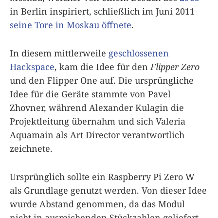
in Berlin inspiriert, schließlich im Juni 2011
seine Tore in Moskau öffnete
.
In diesem mittlerweile
geschlossenen
Hackspace
, kam die Idee für den
Flipper Zero
und den Flipper One auf. Die ursprüngliche
Idee für die Geräte stammte von Pavel
Zhovner, während Alexander Kulagin die
Projektleitung übernahm und sich Valeria
Aquamain als Art Director verantwortlich
zeichnete.
Ursprünglich sollte ein Raspberry Pi Zero W
als Grundlage genutzt werden. Von dieser Idee
wurde Abstand genommen, da das Modul
nicht in ausreichenden Stückzahlen geliefert