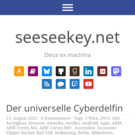
seeseekey.net
Deus ex machina
Der universelle Cyberdelfin
13. August 2022
0 Kommentare
Tags:
1-Wire
,
29C3
,
ABS
,
Acrylglass
,
Amazon
,
Amerika
,
Amiibo
,
Android
,
Apps
,
ARM
,
ARM Cortex M4
,
ARM Cortex-M0+
,
Australien
,
Awesome
Flipper
,
Backer
,
Bad USB
,
Bedienung
,
Berlin
,
Bildschirm
,