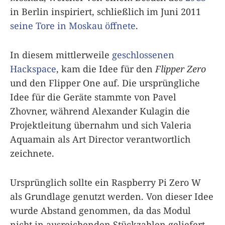
in Berlin inspiriert, schließlich im Juni 2011
seine Tore in Moskau öffnete
.
In diesem mittlerweile
geschlossenen
Hackspace
, kam die Idee für den
Flipper Zero
und den Flipper One auf. Die ursprüngliche
Idee für die Geräte stammte von Pavel
Zhovner, während Alexander Kulagin die
Projektleitung übernahm und sich Valeria
Aquamain als Art Director verantwortlich
zeichnete.
Ursprünglich sollte ein Raspberry Pi Zero W
als Grundlage genutzt werden. Von dieser Idee
wurde Abstand genommen, da das Modul
nicht in ausreichenden Stückzahlen geliefert