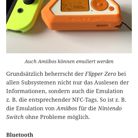
Auch Amiibos können emuliert werden
Grundsätzlich beherrscht der
Flipper Zero
bei
allen Subsystemen nicht nur das Auslesen der
Informationen, sondern auch die Emulation
z. B. die entsprechender NFC-Tags. So ist z. B.
die Emulation von
Amiibos
für die
Nintendo
Switch
ohne Probleme möglich.
Bluetooth