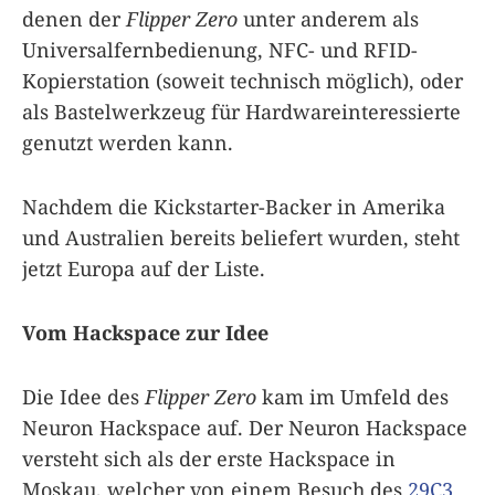
denen der
Flipper Zero
unter anderem als
Universalfernbedienung, NFC- und RFID-
Kopierstation (soweit technisch möglich), oder
als Bastelwerkzeug für Hardwareinteressierte
genutzt werden kann.
Nachdem die Kickstarter-Backer in Amerika
und Australien bereits beliefert wurden, steht
jetzt Europa auf der Liste.
Vom Hackspace zur Idee
Die Idee des
Flipper Zero
kam im Umfeld des
Neuron Hackspace auf. Der Neuron Hackspace
versteht sich als der erste Hackspace in
Moskau, welcher von einem Besuch des
29C3