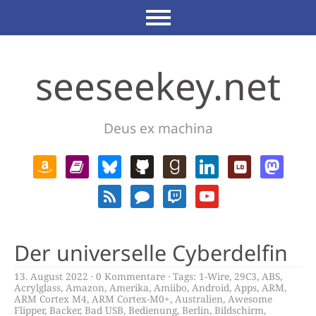
seeseekey.net
Deus ex machina
Der universelle Cyberdelfin
13. August 2022
0 Kommentare
Tags:
1-Wire
,
29C3
,
ABS
,
Acrylglass
,
Amazon
,
Amerika
,
Amiibo
,
Android
,
Apps
,
ARM
,
ARM Cortex M4
,
ARM Cortex-M0+
,
Australien
,
Awesome
Flipper
,
Backer
,
Bad USB
,
Bedienung
,
Berlin
,
Bildschirm
,