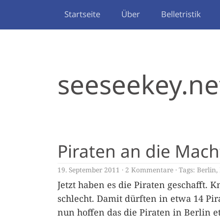
Startseite
Über
Belletristik
seeseekey.ne
Piraten an die Mach
19. September 2011
2 Kommentare
Tags:
Berlin
,
Jetzt haben es die Piraten geschafft. 
schlecht. Damit dürften in etwa 14 P
nun hoffen das die Piraten in Berlin e