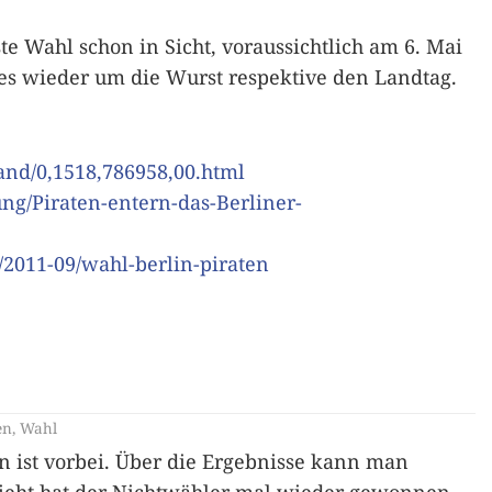
ste Wahl schon in Sicht, voraussichtlich am 6. Mai
 es wieder um die Wurst respektive den Landtag.
land/0,1518,786958,00.html
ng/Piraten-entern-das-Berliner-
d/2011-09/wahl-berlin-piraten
en
,
Wahl
ist vorbei. Über die Ergebnisse kann man