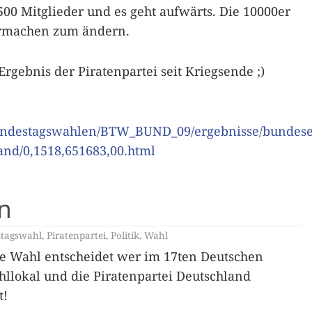
500 Mitglieder und es geht aufwärts. Die 10000er
larmachen zum ändern.
rgebnis der Piratenpartei seit Kriegsende ;)
bundestagswahlen/BTW_BUND_09/ergebnisse/bundese
land/0,1518,651683,00.html
n
tagswahl
,
Piratenpartei
,
Politik
,
Wahl
ese Wahl entscheidet wer im 17ten Deutschen
hllokal und die Piratenpartei Deutschland
t!