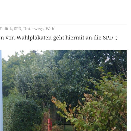
Politik
,
SPD
,
Unterwegs
,
Wahl
von Wahlplakaten geht hiermit an die SPD :)