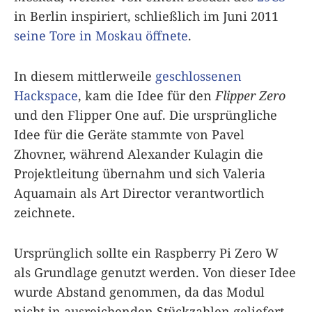
in Berlin inspiriert, schließlich im Juni 2011
seine Tore in Moskau öffnete
.
In diesem mittlerweile
geschlossenen
Hackspace
, kam die Idee für den
Flipper Zero
und den Flipper One auf. Die ursprüngliche
Idee für die Geräte stammte von Pavel
Zhovner, während Alexander Kulagin die
Projektleitung übernahm und sich Valeria
Aquamain als Art Director verantwortlich
zeichnete.
Ursprünglich sollte ein Raspberry Pi Zero W
als Grundlage genutzt werden. Von dieser Idee
wurde Abstand genommen, da das Modul
nicht in ausreichenden Stückzahlen geliefert