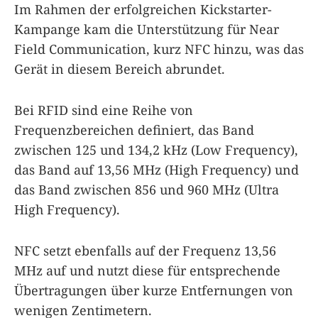
Im Rahmen der erfolgreichen Kickstarter-
Kampange kam die Unterstützung für Near
Field Communication, kurz NFC hinzu, was das
Gerät in diesem Bereich abrundet.
Bei RFID sind eine Reihe von
Frequenzbereichen definiert, das Band
zwischen 125 und 134,2 kHz (Low Frequency),
das Band auf 13,56 MHz (High Frequency) und
das Band zwischen 856 und 960 MHz (Ultra
High Frequency).
NFC setzt ebenfalls auf der Frequenz 13,56
MHz auf und nutzt diese für entsprechende
Übertragungen über kurze Entfernungen von
wenigen Zentimetern.