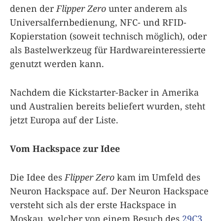
denen der
Flipper Zero
unter anderem als
Universalfernbedienung, NFC- und RFID-
Kopierstation (soweit technisch möglich), oder
als Bastelwerkzeug für Hardwareinteressierte
genutzt werden kann.
Nachdem die Kickstarter-Backer in Amerika
und Australien bereits beliefert wurden, steht
jetzt Europa auf der Liste.
Vom Hackspace zur Idee
Die Idee des
Flipper Zero
kam im Umfeld des
Neuron Hackspace auf. Der Neuron Hackspace
versteht sich als der erste Hackspace in
Moskau, welcher von einem Besuch des
29C3