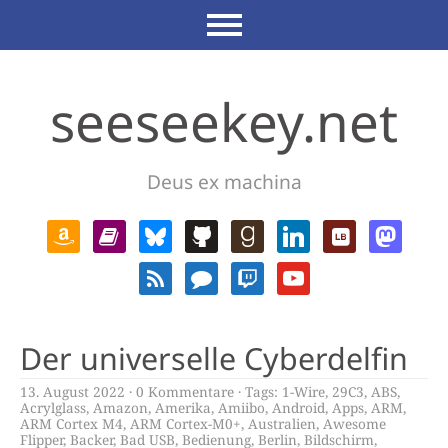
seeseekey.net
Deus ex machina
Der universelle Cyberdelfin
13. August 2022
0 Kommentare
Tags:
1-Wire
,
29C3
,
ABS
,
Acrylglass
,
Amazon
,
Amerika
,
Amiibo
,
Android
,
Apps
,
ARM
,
ARM Cortex M4
,
ARM Cortex-M0+
,
Australien
,
Awesome
Flipper
,
Backer
,
Bad USB
,
Bedienung
,
Berlin
,
Bildschirm
,