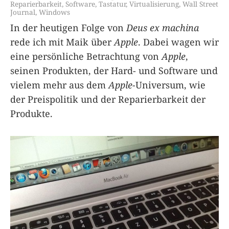
Reparierbarkeit
,
Software
,
Tastatur
,
Virtualisierung
,
Wall Street
Journal
,
Windows
In der heutigen Folge von
Deus ex machina
rede ich mit Maik über
Apple
. Dabei wagen wir
eine persönliche Betrachtung von
Apple
,
seinen Produkten, der Hard- und Software und
vielem mehr aus dem
Apple
-Universum, wie
der Preispolitik und der Reparierbarkeit der
Produkte.