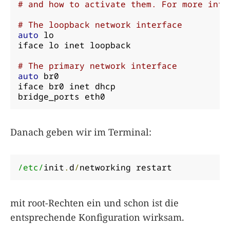
# and how to activate them. For more info
# The loopback network interface
auto
 lo

iface lo inet loopback

# The primary network interface
auto
 br0

iface br0 inet dhcp

bridge_ports eth0
Danach geben wir im Terminal:
/etc/
init
.
d
/
networking restart
mit root-Rechten ein und schon ist die
entsprechende Konfiguration wirksam.