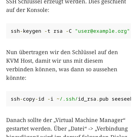
SSH Schlüssel erzeugt werden. Dies geschieht
auf der Konsole:
ssh
-
keygen 
-
t rsa 
-
C 
"
user@example.org
"
Nun übertragen wir den Schlüssel auf den
KVM Host, damit wir uns mit diesem
verbinden können, was dann so aussehen
könnte:
ssh
-
copy
-
id 
-
i 
~
/.ssh/
id_rsa
.
pub seeseeke
Danach sollte der „Virtual Machine Manager“
gestartet werden. Über „Datei“ -> „Verbindung