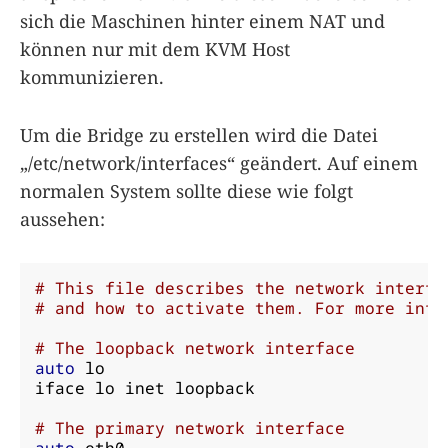
sich die Maschinen hinter einem NAT und
können nur mit dem KVM Host
kommunizieren.
Um die Bridge zu erstellen wird die Datei
„/etc/network/interfaces“ geändert. Auf einem
normalen System sollte diese wie folgt
aussehen:
# This file describes the network interfa
# and how to activate them. For more info
# The loopback network interface
auto
 lo

iface lo inet loopback

# The primary network interface
auto
 eth0
