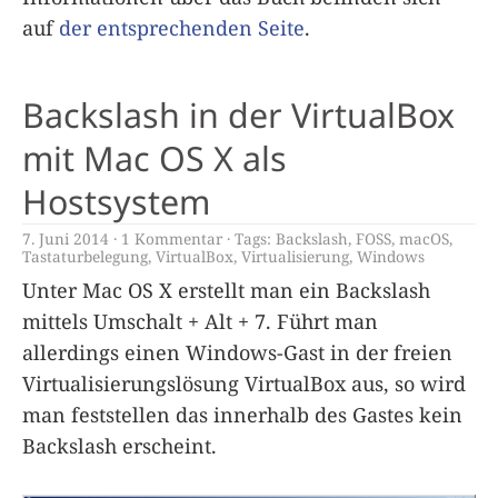
auf
der entsprechenden Seite
.
Backslash in der VirtualBox
mit Mac OS X als
Hostsystem
7. Juni 2014
1 Kommentar
Tags:
Backslash
,
FOSS
,
macOS
,
Tastaturbelegung
,
VirtualBox
,
Virtualisierung
,
Windows
Unter Mac OS X erstellt man ein Backslash
mittels Umschalt + Alt + 7. Führt man
allerdings einen Windows-Gast in der freien
Virtualisierungslösung VirtualBox aus, so wird
man feststellen das innerhalb des Gastes kein
Backslash erscheint.