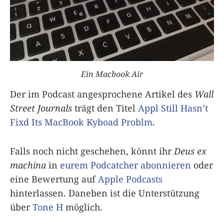
Ein Macbook Air
Der im Podcast angesprochene Artikel des
Wall
Street Journals
trägt den Titel
Appl Still Hasn’t
Fixd Its MacBook Kyboad Problm
.
Falls noch nicht geschehen, könnt ihr
Deus ex
machina
in
eurem Podcatcher abonnieren
oder
eine Bewertung auf
Apple Podcasts
hinterlassen. Daneben ist die Unterstützung
über
Tone H
möglich.