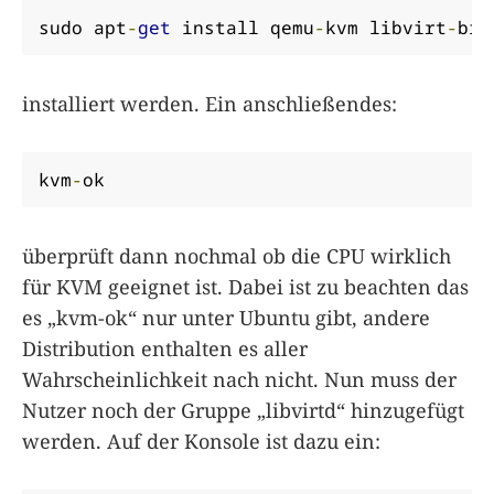
sudo apt
-
get
 install qemu
-
kvm libvirt
-
bin
installiert werden. Ein anschließendes:
kvm
-
ok
überprüft dann nochmal ob die CPU wirklich
für KVM geeignet ist. Dabei ist zu beachten das
es „kvm-ok“ nur unter Ubuntu gibt, andere
Distribution enthalten es aller
Wahrscheinlichkeit nach nicht. Nun muss der
Nutzer noch der Gruppe „libvirtd“ hinzugefügt
werden. Auf der Konsole ist dazu ein: