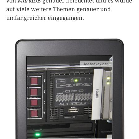
von
MariaDB
genauer beleuchtet und es wurde
auf viele weitere Themen genauer und
umfangreicher eingegangen.