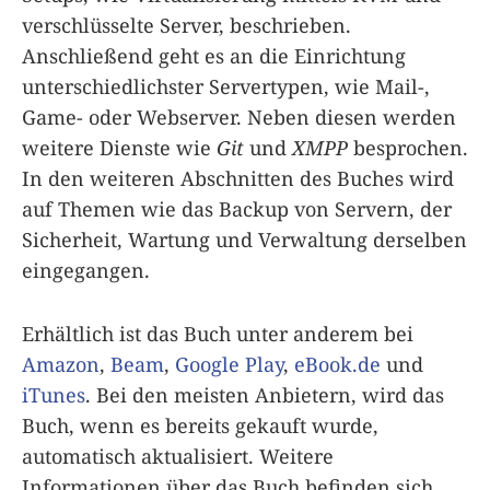
verschlüsselte Server, beschrieben.
Anschließend geht es an die Einrichtung
unterschiedlichster Servertypen, wie Mail-,
Game- oder Webserver. Neben diesen werden
weitere Dienste wie
Git
und
XMPP
besprochen.
In den weiteren Abschnitten des Buches wird
auf Themen wie das Backup von Servern, der
Sicherheit, Wartung und Verwaltung derselben
eingegangen.
Erhältlich ist das Buch unter anderem bei
Amazon
,
Beam
,
Google Play
,
eBook.de
und
iTunes
. Bei den meisten Anbietern, wird das
Buch, wenn es bereits gekauft wurde,
automatisch aktualisiert. Weitere
Informationen über das Buch befinden sich