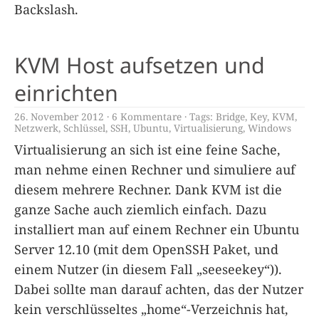
Backslash.
KVM Host aufsetzen und
einrichten
26. November 2012
6 Kommentare
Tags:
Bridge
,
Key
,
KVM
,
Netzwerk
,
Schlüssel
,
SSH
,
Ubuntu
,
Virtualisierung
,
Windows
Virtualisierung an sich ist eine feine Sache,
man nehme einen Rechner und simuliere auf
diesem mehrere Rechner. Dank KVM ist die
ganze Sache auch ziemlich einfach. Dazu
installiert man auf einem Rechner ein Ubuntu
Server 12.10 (mit dem OpenSSH Paket, und
einem Nutzer (in diesem Fall „seeseekey“)).
Dabei sollte man darauf achten, das der Nutzer
kein verschlüsseltes „home“-Verzeichnis hat,