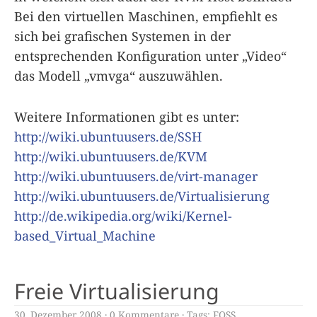
Bei den virtuellen Maschinen, empfiehlt es
sich bei grafischen Systemen in der
entsprechenden Konfiguration unter „Video“
das Modell „vmvga“ auszuwählen.
Weitere Informationen gibt es unter:
http://wiki.ubuntuusers.de/SSH
http://wiki.ubuntuusers.de/KVM
http://wiki.ubuntuusers.de/virt-manager
http://wiki.ubuntuusers.de/Virtualisierung
http://de.wikipedia.org/wiki/Kernel-
based_Virtual_Machine
Freie Virtualisierung
30. Dezember 2008
0 Kommentare
Tags:
FOSS
,