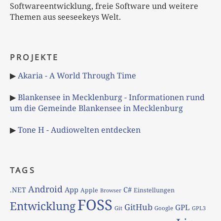
Softwareentwicklung, freie Software und weitere
Themen aus seeseekeys Welt.
PROJEKTE
▶
Akaria - A World Through Time
▶
Blankensee in Mecklenburg - Informationen rund
um die Gemeinde Blankensee in Mecklenburg
▶
Tone H - Audiowelten entdecken
TAGS
Android
App
C#
.NET
Apple
Einstellungen
Browser
FOSS
Entwicklung
GitHub
GPL
Git
Google
GPL3