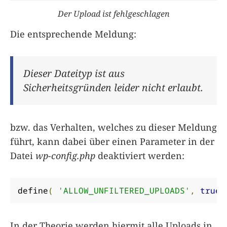
Der Upload ist fehlgeschlagen
Die entsprechende Meldung:
Dieser Dateityp ist aus
Sicherheitsgründen leider nicht erlaubt.
bzw. das Verhalten, welches zu dieser Meldung
führt, kann dabei über einen Parameter in der
Datei
wp-config.php
deaktiviert werden:
define
(
'ALLOW_UNFILTERED_UPLOADS'
,
true
In der Theorie werden hiermit alle Uploads in