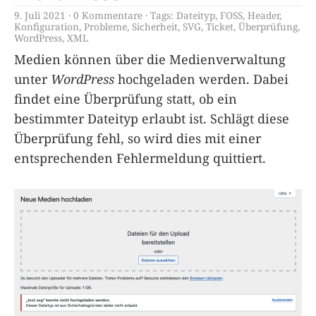
9. Juli 2021
0 Kommentare
Tags:
Dateityp
,
FOSS
,
Header
,
Konfiguration
,
Probleme
,
Sicherheit
,
SVG
,
Ticket
,
Überprüfung
,
WordPress
,
XML
Medien können über die Medienverwaltung
unter
WordPress
hochgeladen werden. Dabei
findet eine Überprüfung statt, ob ein
bestimmter Dateityp erlaubt ist. Schlägt diese
Überprüfung fehl, so wird dies mit einer
entsprechenden Fehlermeldung quittiert.