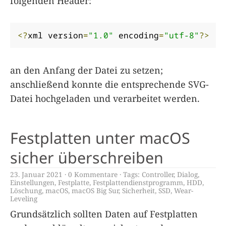
folgenden Header:
<?
xml version
=
"1.0"
 encoding
=
"utf-8"
?>
an den Anfang der Datei zu setzen;
anschließend konnte die entsprechende SVG-
Datei hochgeladen und verarbeitet werden.
Festplatten unter macOS
sicher überschreiben
23. Januar 2021
0 Kommentare
Tags:
Controller
,
Dialog
,
Einstellungen
,
Festplatte
,
Festplattendienstprogramm
,
HDD
,
Löschung
,
macOS
,
macOS Big Sur
,
Sicherheit
,
SSD
,
Wear-
Leveling
Grundsätzlich sollten Daten auf Festplatten