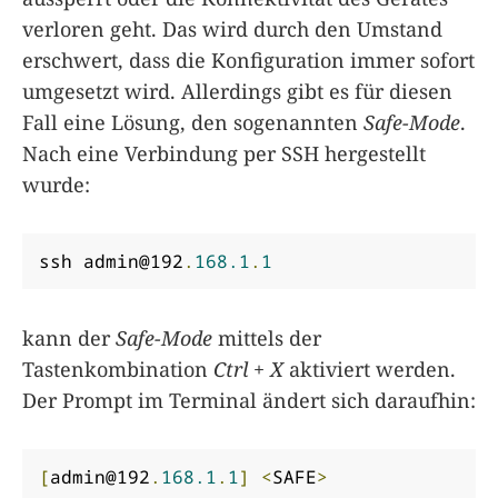
verloren geht. Das wird durch den Umstand
erschwert, dass die Konfiguration immer sofort
umgesetzt wird. Allerdings gibt es für diesen
Fall eine Lösung, den sogenannten
Safe-Mode
.
Nach eine Verbindung per SSH hergestellt
wurde:
ssh admin@192
.
168.1
.
1
kann der
Safe-Mode
mittels der
Tastenkombination
Ctrl + X
aktiviert werden.
Der Prompt im Terminal ändert sich daraufhin:
[
admin@192
.
168.1
.
1
]
<
SAFE
>