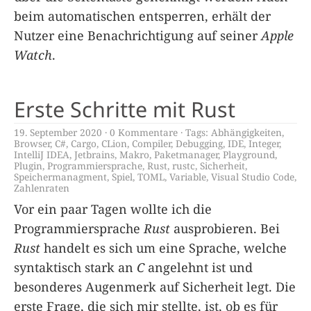
beim automatischen entsperren, erhält der
Nutzer eine Benachrichtigung auf seiner
Apple
Watch
.
Erste Schritte mit Rust
19. September 2020
0 Kommentare
Tags:
Abhängigkeiten
,
Browser
,
C#
,
Cargo
,
CLion
,
Compiler
,
Debugging
,
IDE
,
Integer
,
IntelliJ IDEA
,
Jetbrains
,
Makro
,
Paketmanager
,
Playground
,
Plugin
,
Programmiersprache
,
Rust
,
rustc
,
Sicherheit
,
Speichermanagment
,
Spiel
,
TOML
,
Variable
,
Visual Studio Code
,
Zahlenraten
Vor ein paar Tagen wollte ich die
Programmiersprache
Rust
ausprobieren. Bei
Rust
handelt es sich um eine Sprache, welche
syntaktisch stark an
C
angelehnt ist und
besonderes Augenmerk auf Sicherheit legt. Die
erste Frage, die sich mir stellte, ist, ob es für