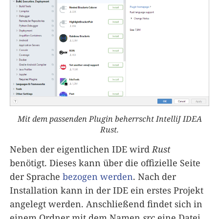
Mit dem passenden Plugin beherrscht IntelliJ IDEA
Rust.
Neben der eigentlichen IDE wird
Rust
benötigt. Dieses kann über die offizielle Seite
der Sprache
bezogen werden
. Nach der
Installation kann in der IDE ein erstes Projekt
angelegt werden. Anschließend findet sich in
einem Ordner mit dem Namen
src
eine Datei