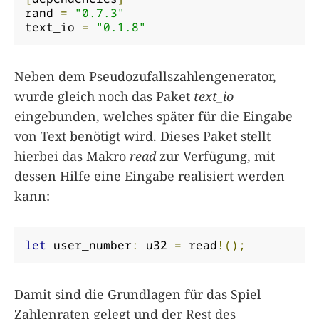
rand 
=
"0.7.3"
text_io 
=
"0.1.8"
Neben dem Pseudozufallszahlengenerator,
wurde gleich noch das Paket
text_io
eingebunden, welches später für die Eingabe
von Text benötigt wird. Dieses Paket stellt
hierbei das Makro
read
zur Verfügung, mit
dessen Hilfe eine Eingabe realisiert werden
kann:
let
 user_number
:
 u32 
=
 read
!();
Damit sind die Grundlagen für das Spiel
Zahlenraten gelegt und der Rest des