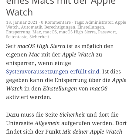
eines Macs mit der Apple
Watch
18. Januar 2021
0 Kommentare
Tags:
Administrator
,
Apple
Watch
,
Automatik
,
Berechtigungen
,
Einstellungen
,
Entsperrung
,
Mac
,
macOS
,
macOS High Sierra
,
Passwort
,
Seitentaste
,
Sicherheit
Seit
macOS High Sierra
ist es möglich den
eigenen
Mac
mit der
Apple Watch
zu
entsperren, wenn einige
Systemvoraussetzungen erfüllt sind
. Ist dies
gegeben kann die Entsperrung über die
Apple
Watch
in den
Einstellungen
von
macOS
aktiviert werden.
Dazu muss die Seite
Sicherheit
und dort die
Unterseite
Allgemein
aufgerufen werden. Dort
findet sich der Punkt
Mit deiner Apple Watch