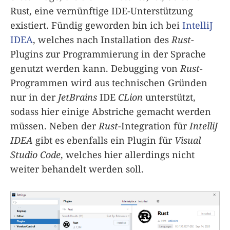
Rust, eine vernünftige IDE-Unterstützung
existiert. Fündig geworden bin ich bei
IntelliJ
IDEA
, welches nach Installation des
Rust
-
Plugins zur Programmierung in der Sprache
genutzt werden kann. Debugging von
Rust
-
Programmen wird aus technischen Gründen
nur in der
JetBrains
IDE
CLion
unterstützt,
sodass hier einige Abstriche gemacht werden
müssen. Neben der
Rust
-Integration für
IntelliJ
IDEA
gibt es ebenfalls ein Plugin für
Visual
Studio Code
, welches hier allerdings nicht
weiter behandelt werden soll.