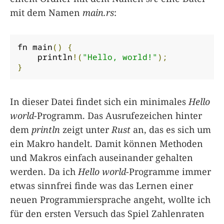
mit dem Namen
main.rs
:
fn main
()
{
    println
!(
"Hello, world!"
);
}
In dieser Datei findet sich ein minimales
Hello
world
-Programm. Das Ausrufezeichen hinter
dem
println
zeigt unter
Rust
an, das es sich um
ein Makro handelt. Damit können Methoden
und Makros einfach auseinander gehalten
werden. Da ich
Hello world
-Programme immer
etwas sinnfrei finde was das Lernen einer
neuen Programmiersprache angeht, wollte ich
für den ersten Versuch das Spiel Zahlenraten