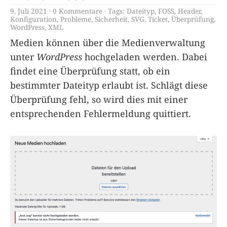
9. Juli 2021
0 Kommentare
Tags:
Dateityp
,
FOSS
,
Header
,
Konfiguration
,
Probleme
,
Sicherheit
,
SVG
,
Ticket
,
Überprüfung
,
WordPress
,
XML
Medien können über die Medienverwaltung
unter
WordPress
hochgeladen werden. Dabei
findet eine Überprüfung statt, ob ein
bestimmter Dateityp erlaubt ist. Schlägt diese
Überprüfung fehl, so wird dies mit einer
entsprechenden Fehlermeldung quittiert.