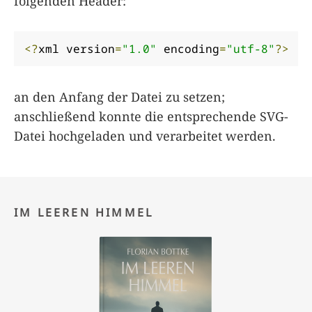
folgenden Header:
<?
xml version
=
"1.0"
 encoding
=
"utf-8"
?>
an den Anfang der Datei zu setzen;
anschließend konnte die entsprechende SVG-
Datei hochgeladen und verarbeitet werden.
IM LEEREN HIMMEL