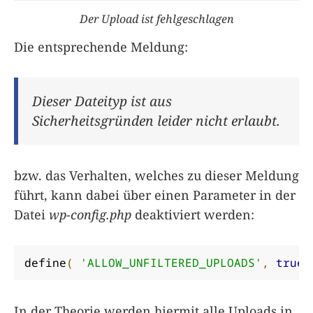
Der Upload ist fehlgeschlagen
Die entsprechende Meldung:
Dieser Dateityp ist aus
Sicherheitsgründen leider nicht erlaubt.
bzw. das Verhalten, welches zu dieser Meldung
führt, kann dabei über einen Parameter in der
Datei
wp-config.php
deaktiviert werden:
define
(
'ALLOW_UNFILTERED_UPLOADS'
,
true
In der Theorie werden hiermit alle Uploads in