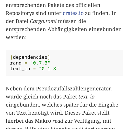
entsprechenden Pakete des offiziellen
Repositorys sind unter
crates.io
zu finden. In
der Datei
Cargo.toml
müssen die
entsprechenden Abhängigkeiten eingebunden
werden:
[
dependencies
]
rand 
=
"0.7.3"
text_io 
=
"0.1.8"
Neben dem Pseudozufallszahlengenerator,
wurde gleich noch das Paket
text_io
eingebunden, welches später für die Eingabe
von Text benötigt wird. Dieses Paket stellt
hierbei das Makro
read
zur Verfügung, mit
dessen Hilfe eine Eingabe realisiert werden