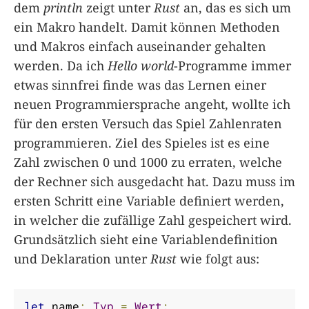
dem
println
zeigt unter
Rust
an, das es sich um
ein Makro handelt. Damit können Methoden
und Makros einfach auseinander gehalten
werden. Da ich
Hello world
-Programme immer
etwas sinnfrei finde was das Lernen einer
neuen Programmiersprache angeht, wollte ich
für den ersten Versuch das Spiel Zahlenraten
programmieren. Ziel des Spieles ist es eine
Zahl zwischen 0 und 1000 zu erraten, welche
der Rechner sich ausgedacht hat. Dazu muss im
ersten Schritt eine Variable definiert werden,
in welcher die zufällige Zahl gespeichert wird.
Grundsätzlich sieht eine Variablendefinition
und Deklaration unter
Rust
wie folgt aus:
let
 name
:
Typ
=
Wert
;