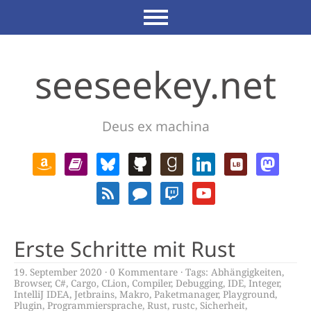
seeseekey.net
Deus ex machina
Erste Schritte mit Rust
19. September 2020
0 Kommentare
Tags:
Abhängigkeiten
,
Browser
,
C#
,
Cargo
,
CLion
,
Compiler
,
Debugging
,
IDE
,
Integer
,
IntelliJ IDEA
,
Jetbrains
,
Makro
,
Paketmanager
,
Playground
,
Plugin
,
Programmiersprache
,
Rust
,
rustc
,
Sicherheit
,