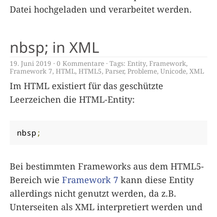
Datei hochgeladen und verarbeitet werden.
nbsp; in XML
19. Juni 2019
0 Kommentare
Tags:
Entity
,
Framework
,
Framework 7
,
HTML
,
HTML5
,
Parser
,
Probleme
,
Unicode
,
XML
Im HTML existiert für das geschützte
Leerzeichen die HTML-Entity:
nbsp
;
Bei bestimmten Frameworks aus dem HTML5-
Bereich wie
Framework 7
kann diese Entity
allerdings nicht genutzt werden, da z.B.
Unterseiten als XML interpretiert werden und