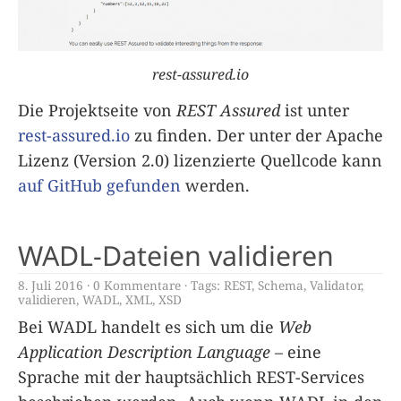
rest-assured.io
Die Projektseite von
REST Assured
ist unter
rest-assured.io
zu finden. Der unter der Apache
Lizenz (Version 2.0) lizenzierte Quellcode kann
auf GitHub gefunden
werden.
WADL-Dateien validieren
8. Juli 2016
0 Kommentare
Tags:
REST
,
Schema
,
Validator
,
validieren
,
WADL
,
XML
,
XSD
Bei WADL handelt es sich um die
Web
Application Description Language
– eine
Sprache mit der hauptsächlich REST-Services