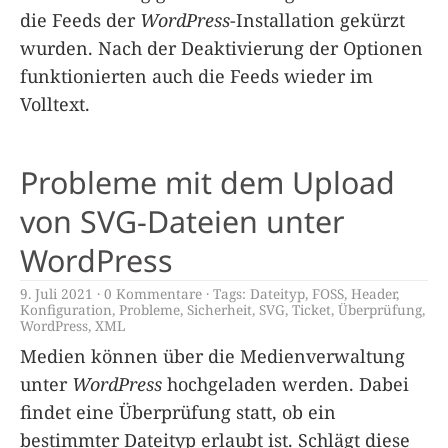
die Feeds der
WordPress
-Installation gekürzt
wurden. Nach der Deaktivierung der Optionen
funktionierten auch die Feeds wieder im
Volltext.
Probleme mit dem Upload
von SVG-Dateien unter
WordPress
9. Juli 2021
0 Kommentare
Tags:
Dateityp
,
FOSS
,
Header
,
Konfiguration
,
Probleme
,
Sicherheit
,
SVG
,
Ticket
,
Überprüfung
,
WordPress
,
XML
Medien können über die Medienverwaltung
unter
WordPress
hochgeladen werden. Dabei
findet eine Überprüfung statt, ob ein
bestimmter Dateityp erlaubt ist. Schlägt diese