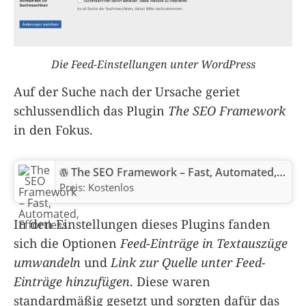
Die Feed-Einstellungen unter WordPress
Auf der Suche nach der Ursache geriet
schlussendlich das Plugin
The SEO Framework
in den Fokus.
The SEO Framework – Fast, Automated, Effortless.
Preis:
Kostenlos
In den Einstellungen dieses Plugins fanden
sich die Optionen
Feed-Einträge in Textauszüge
umwandeln
und
Link zur Quelle unter Feed-
Einträge hinzufügen
. Diese waren
standardmäßig gesetzt und sorgten dafür das