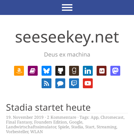
seeseekey.net
Deus ex machina
Stadia startet heute
19. November 2019
2 Kommentare
Tags:
App
,
Chromecast
,
Final Fantasy
,
Founders Edition
,
Google
,
Landwirtschaftssimulator
,
Spiele
,
Stadia
,
Start
,
Streaming
,
Vorbesteller
,
WLAN