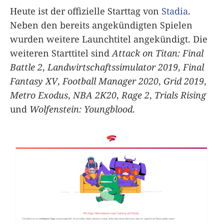
Heute ist der offizielle Starttag von
Stadia
.
Neben den bereits angekündigten Spielen
wurden weitere Launchtitel angekündigt. Die
weiteren Starttitel sind
Attack on Titan: Final
Battle 2
,
Landwirtschaftssimulator 2019
,
Final
Fantasy XV
,
Football Manager 2020
,
Grid 2019
,
Metro Exodus
,
NBA 2K20
,
Rage 2
,
Trials Rising
und
Wolfenstein: Youngblood
.