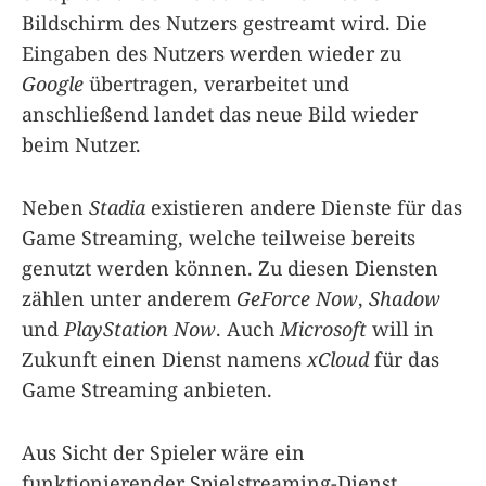
Bildschirm des Nutzers gestreamt wird. Die
Eingaben des Nutzers werden wieder zu
Google
übertragen, verarbeitet und
anschließend landet das neue Bild wieder
beim Nutzer.
Neben
Stadia
existieren andere Dienste für das
Game Streaming, welche teilweise bereits
genutzt werden können. Zu diesen Diensten
zählen unter anderem
GeForce Now
,
Shadow
und
PlayStation Now
. Auch
Microsoft
will in
Zukunft einen Dienst namens
xCloud
für das
Game Streaming anbieten.
Aus Sicht der Spieler wäre ein
funktionierender Spielstreaming-Dienst