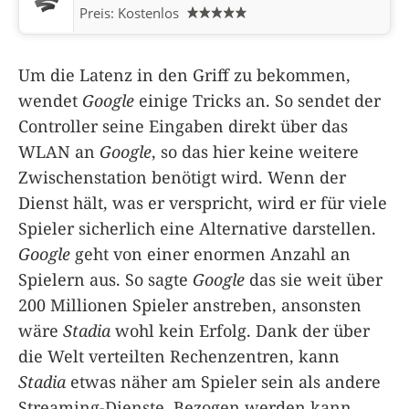
Preis:
Kostenlos
Um die Latenz in den Griff zu bekommen,
wendet
Google
einige Tricks an. So sendet der
Controller seine Eingaben direkt über das
WLAN an
Google
, so das hier keine weitere
Zwischenstation benötigt wird. Wenn der
Dienst hält, was er verspricht, wird er für viele
Spieler sicherlich eine Alternative darstellen.
Google
geht von einer enormen Anzahl an
Spielern aus. So sagte
Google
das sie weit über
200 Millionen Spieler anstreben, ansonsten
wäre
Stadia
wohl kein Erfolg. Dank der über
die Welt verteilten Rechenzentren, kann
Stadia
etwas näher am Spieler sein als andere
Streaming-Dienste. Bezogen werden kann