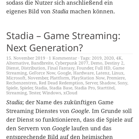
sodass die Nutzer sich anschließend ein
eigenes Bild von
Stadia
machen können.
Stadia – Game Streaming:
Next Generation?
15. November 2019
1 Kommentar
Tags:
2019
,
2020
,
4K
,
Alternative
,
Bandbreite
,
Cyberpunk 2077
,
Demo
,
Destiny 2
,
Dienst
,
Distribution
,
Final Fantasy
,
Founder
,
Full HD
,
Game
Streaming
,
GeForce Now
,
Google
,
Hardware
,
Latenz
,
Linux
,
Microsoft
,
November
,
Plattform
,
PlayStation Now
,
Premiere
,
Rechenzentren
,
Red Dead Redemption
,
Server
,
Shadow
,
Sony
,
Spiele
,
Spieler
,
Stadia
,
Stadia Base
,
Stadia Pro
,
Starttitel
,
Streaming
,
Tester
,
Windows
,
xCloud
Stadia
; der Name des zukünftigen Game
Streaming Dienstes von
Google
. Im Grunde soll
der Dienst so funktionieren, dass die Spiele auf
den Servern von
Google
laufen und das
entsprechende Bild auf den heimischen