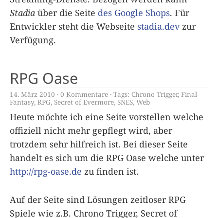
Stadia
über die Seite
des Google Shops
. Für
Entwickler steht die Webseite
stadia.dev
zur
Verfügung.
RPG Oase
14. März 2010
0 Kommentare
Tags:
Chrono Trigger
,
Final
Fantasy
,
RPG
,
Secret of Evermore
,
SNES
,
Web
Heute möchte ich eine Seite vorstellen welche
offiziell nicht mehr gepflegt wird, aber
trotzdem sehr hilfreich ist. Bei dieser Seite
handelt es sich um die RPG Oase welche unter
http://rpg-oase.de
zu finden ist.
Auf der Seite sind Lösungen zeitloser RPG
Spiele wie z.B. Chrono Trigger, Secret of