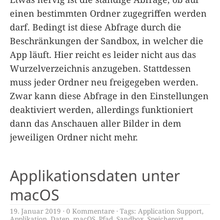
einen bestimmten Ordner zugegriffen werden
darf. Bedingt ist diese Abfrage durch die
Beschränkungen der Sandbox, in welcher die
App läuft. Hier reicht es leider nicht aus das
Wurzelverzeichnis anzugeben. Stattdessen
muss jeder Ordner neu freigegeben werden.
Zwar kann diese Abfrage in den Einstellungen
deaktiviert werden, allerdings funktioniert
dann das Anschauen aller Bilder in dem
jeweiligen Ordner nicht mehr.
Applikationsdaten unter
macOS
19. Januar 2019
0 Kommentare
Tags:
Application Support
,
Applikation
,
Daten
,
macOS
,
Pfad
,
Sandbox
,
Speicherort
,