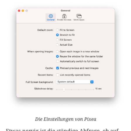
Die Einstellungen von Pixea
Etwas nervig ist die ständige Abfrage, ob auf