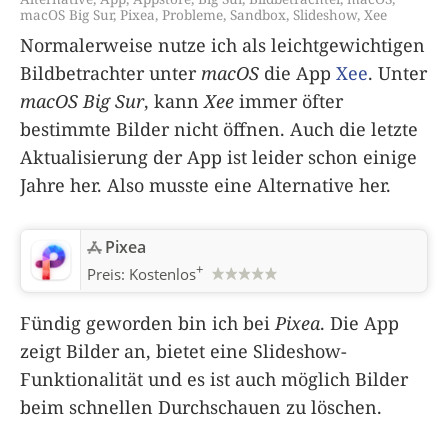
macOS Big Sur
,
Pixea
,
Probleme
,
Sandbox
,
Slideshow
,
Xee
Normalerweise nutze ich als leichtgewichtigen
Bildbetrachter unter
macOS
die App
Xee
. Unter
macOS Big Sur
, kann
Xee
immer öfter
bestimmte Bilder nicht öffnen. Auch die letzte
Aktualisierung der App ist leider schon einige
Jahre her. Also musste eine Alternative her.
Pixea
+
Preis:
Kostenlos
Fündig geworden bin ich bei
Pixea
. Die App
zeigt Bilder an, bietet eine Slideshow-
Funktionalität und es ist auch möglich Bilder
beim schnellen Durchschauen zu löschen.