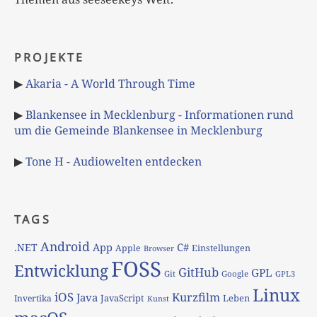
PROJEKTE
▶
Akaria - A World Through Time
▶
Blankensee in Mecklenburg - Informationen rund
um die Gemeinde Blankensee in Mecklenburg
▶
Tone H - Audiowelten entdecken
TAGS
Android
App
C#
.NET
Apple
Einstellungen
Browser
FOSS
Entwicklung
GitHub
GPL
Git
Google
GPL3
Linux
iOS
Kurzfilm
Java
JavaScript
Leben
Invertika
Kunst