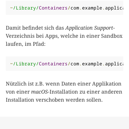
~
/Library/
Containers
/
com
.
example
.
applicat
Damit befindet sich das
Application Support
-
Verzeichnis bei Apps, welche in einer Sandbox
laufen, im Pfad:
~
/Library/
Containers
/
com
.
example
.
applicat
Nützlich ist z.B. wenn Daten einer Applikation
von einer
macOS
-Installation zu einer anderen
Installation verschoben werden sollen.