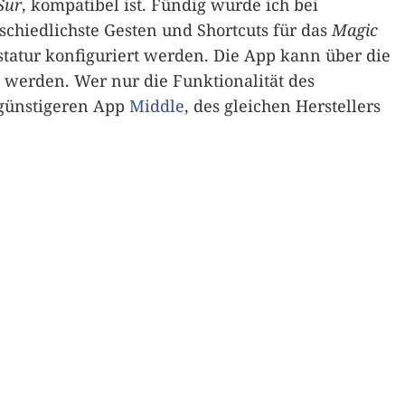
Sur
, kompatibel ist. Fündig wurde ich bei
schiedlichste Gesten und Shortcuts für das
Magic
tatur konfiguriert werden. Die App kann über die
 werden. Wer nur die Funktionalität des
 günstigeren App
Middle
, des gleichen Herstellers