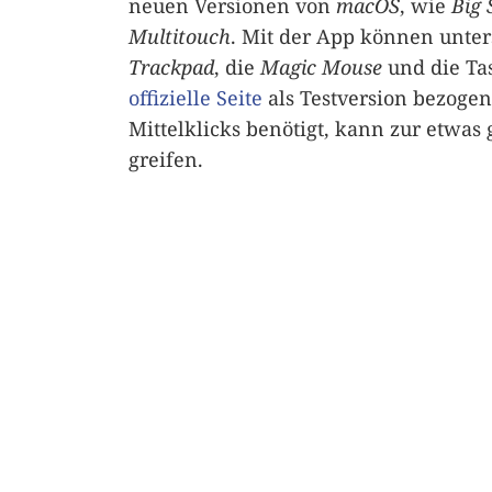
neuen Versionen von
macOS
, wie
Big 
Multitouch
. Mit der App können unter
Trackpad
, die
Magic Mouse
und die Tas
offizielle Seite
als Testversion bezogen
Mittelklicks benötigt, kann zur etwas
greifen.