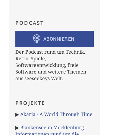
PODCAST
Der Podcast rund um Technik,
Retro, Spiele,
Softwareentwicklung, freie
Software und weitere Themen
aus seeseekeys Welt.
PROJEKTE
▶
Akaria - A World Through Time
▶
Blankensee in Mecklenburg -
Informationen rund um die