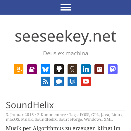
seeseekey.net
Deus ex machina
SoundHelix
3. Januar 2015
2 Kommentare
Tags:
FOSS
,
GPL
,
Java
,
Linux
,
macOS
,
Musik
,
SoundHelix
,
SourceForge
,
Windows
,
XML
Musik per Algorithmus zu erzeugen klingt im