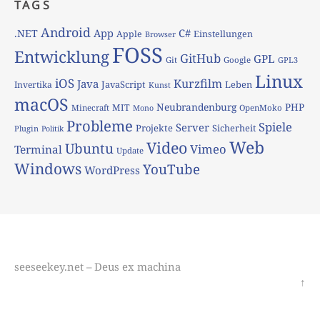
TAGS
Android
App
C#
.NET
Apple
Einstellungen
Browser
FOSS
Entwicklung
GitHub
GPL
Git
Google
GPL3
Linux
iOS
Kurzfilm
Java
JavaScript
Leben
Invertika
Kunst
macOS
Neubrandenburg
PHP
MIT
Minecraft
OpenMoko
Mono
Probleme
Spiele
Server
Projekte
Sicherheit
Plugin
Politik
Web
Video
Ubuntu
Vimeo
Terminal
Update
Windows
YouTube
WordPress
seeseekey.net – Deus ex machina
↑