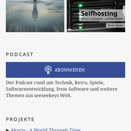
PODCAST
Der Podcast rund um Technik, Retro, Spiele,
Softwareentwicklung, freie Software und weitere
Themen aus seeseekeys Welt.
PROJEKTE
▶
Akaria - A World Through Time