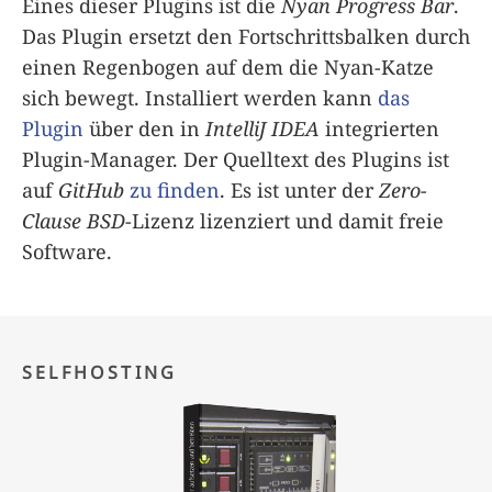
Eines dieser Plugins ist die
Nyan Progress Bar
.
Das Plugin ersetzt den Fortschrittsbalken durch
einen Regenbogen auf dem die Nyan-Katze
sich bewegt. Installiert werden kann
das
Plugin
über den in
IntelliJ IDEA
integrierten
Plugin-Manager. Der Quelltext des Plugins ist
auf
GitHub
zu finden
. Es ist unter der
Zero-
Clause BSD
-Lizenz lizenziert und damit freie
Software.
SELFHOSTING