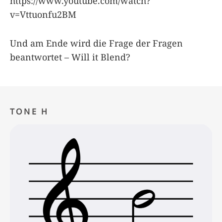
https://www.youtube.com/watch?
v=Vttuonfu2BM
Und am Ende wird die Frage der Fragen
beantwortet – Will it Blend?
TONE H