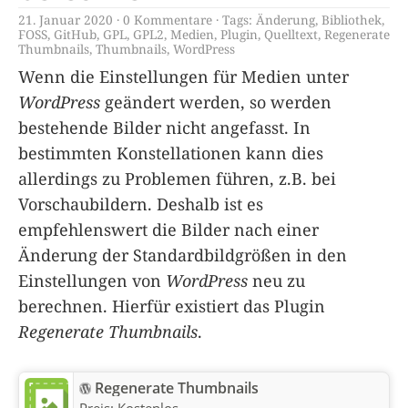
21. Januar 2020
0 Kommentare
Tags:
Änderung
,
Bibliothek
,
FOSS
,
GitHub
,
GPL
,
GPL2
,
Medien
,
Plugin
,
Quelltext
,
Regenerate
Thumbnails
,
Thumbnails
,
WordPress
Wenn die Einstellungen für Medien unter
WordPress
geändert werden, so werden
bestehende Bilder nicht angefasst. In
bestimmten Konstellationen kann dies
allerdings zu Problemen führen, z.B. bei
Vorschaubildern. Deshalb ist es
empfehlenswert die Bilder nach einer
Änderung der Standardbildgrößen in den
Einstellungen von
WordPress
neu zu
berechnen. Hierfür existiert das Plugin
Regenerate Thumbnails
.
Regenerate Thumbnails
Preis:
Kostenlos