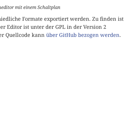
neditor mit einem Schaltplan
hiedliche Formate exportiert werden. Zu finden ist
Der Editor ist unter der GPL in der Version 2
Der Quellcode kann
über GitHub bezogen werden
.