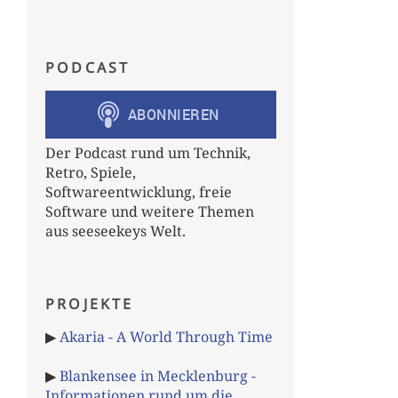
PODCAST
Der Podcast rund um Technik,
Retro, Spiele,
Softwareentwicklung, freie
Software und weitere Themen
aus seeseekeys Welt.
PROJEKTE
▶
Akaria - A World Through Time
▶
Blankensee in Mecklenburg -
Informationen rund um die