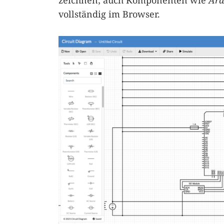
zeichnen; auch Komponenten wie
Ard
vollständig im Browser.