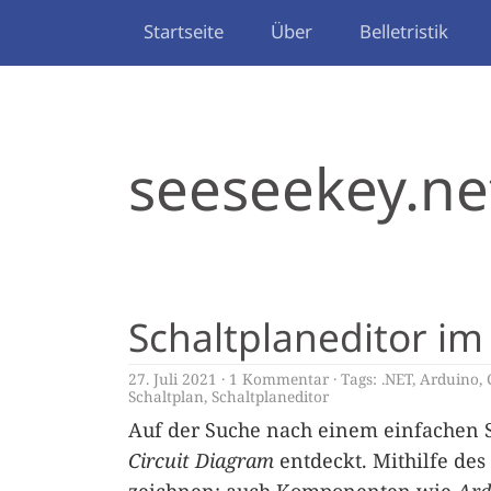
Startseite
Über
Belletristik
seeseekey.ne
Schaltplaneditor im
27. Juli 2021
1 Kommentar
Tags:
.NET
,
Arduino
,
Schaltplan
,
Schaltplaneditor
Auf der Suche nach einem einfachen S
Circuit Diagram
entdeckt. Mithilfe des 