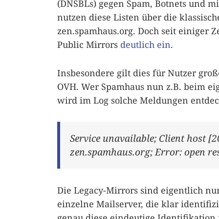
(DNSBLs) gegen Spam, Botnets und mis
nutzen diese Listen über die klassisc
zen.spamhaus.org. Doch seit einiger 
Public Mirrors
deutlich ein
.
Insbesondere gilt dies für Nutzer gro
OVH. Wer Spamhaus nun z.B. beim eige
wird im Log solche Meldungen entde
Service unavailable; Client host [
zen.spamhaus.org; Error: open res
Die Legacy-Mirrors sind eigentlich nur
einzelne Mailserver, die klar identifi
genau diese eindeutige Identifikation