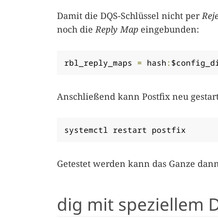
Damit die DQS-Schlüssel nicht per
Rej
noch die
Reply Map
eingebunden:
rbl_reply_maps 
=
 hash
:
$config_d
Anschließend kann Postfix neu gestar
systemctl restart postfix
Getestet werden kann das Ganze dann
dig mit speziellem 