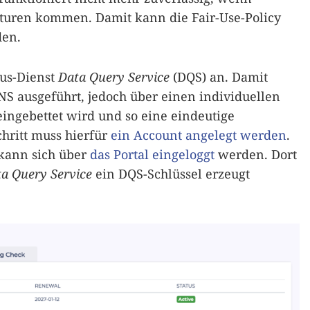
kturen kommen. Damit kann die Fair-Use-Policy
den.
aus-Dienst
Data Query Service
(DQS) an. Damit
S ausgeführt, jedoch über einen individuellen
ingebettet wird und so eine eindeutige
chritt muss hierfür
ein Account angelegt werden
.
 kann sich über
das Portal eingeloggt
werden. Dort
a Query Service
ein DQS-Schlüssel erzeugt