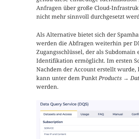
Anfragen über große Cloud-Infrastru
nicht mehr sinnvoll durchgesetzt wer
Als Alternative bietet sich der Spamh
werden die Abfragen weiterhin per DN
Zugangsschlüssel, der als Subdomain e
Identifikation ermöglicht. Im ersten S
Nachdem der Account erstellt wurde,
kann unter dem Punkt
Products
→
Dat
werden.