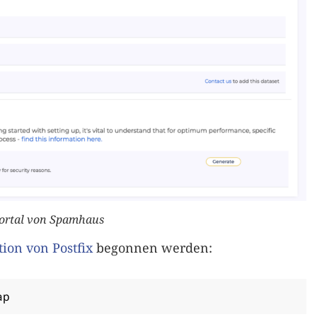
ortal von Spamhaus
ion von Postfix
begonnen werden:
ap