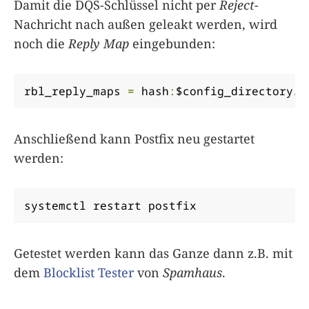
Damit die DQS-Schlüssel nicht per
Reject
-
Nachricht nach außen geleakt werden, wird
noch die
Reply Map
eingebunden:
rbl_reply_maps 
=
 hash
:
$config_directory
/
d
Anschließend kann Postfix neu gestartet
werden:
systemctl restart postfix
Getestet werden kann das Ganze dann z.B. mit
dem
Blocklist Tester
von
Spamhaus
.