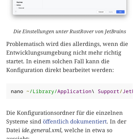
Die Einstellungen unter RustRover von JetBrains
Problematisch wird dies allerdings, wenn die
Entwicklungsumgebung nicht mehr richtig
startet. In einem solchen Fall kann die
Konfiguration direkt bearbeitet werden:
nano 
~
/Library/
Application
\ 
Support
/
JetBr
Die Konfigurationsordner für die einzelnen
Systeme sind
öffentlich dokumentiert
. In der
Datei
ide.general.xml
, welche in etwa so
aussieht: