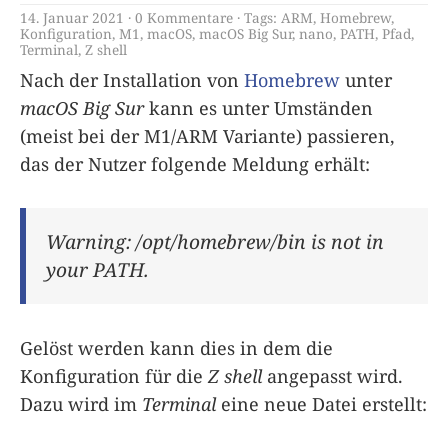
14. Januar 2021
0 Kommentare
Tags:
ARM
,
Homebrew
,
Konfiguration
,
M1
,
macOS
,
macOS Big Sur
,
nano
,
PATH
,
Pfad
,
Terminal
,
Z shell
Nach der Installation von
Homebrew
unter
macOS Big Sur
kann es unter Umständen
(meist bei der M1/ARM Variante) passieren,
das der Nutzer folgende Meldung erhält:
Warning: /opt/homebrew/bin is not in
your PATH.
Gelöst werden kann dies in dem die
Konfiguration für die
Z shell
angepasst wird.
Dazu wird im
Terminal
eine neue Datei erstellt: