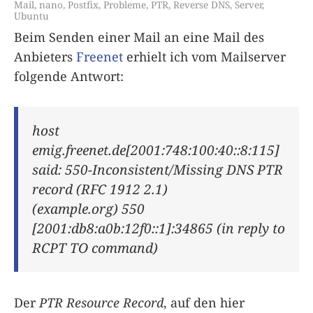
Mail
,
nano
,
Postfix
,
Probleme
,
PTR
,
Reverse DNS
,
Server
,
Ubuntu
Beim Senden einer Mail an eine Mail des
Anbieters
Freenet
erhielt ich vom Mailserver
folgende Antwort:
host
emig.freenet.de[2001:748:100:40::8:115]
said: 550-Inconsistent/Missing DNS PTR
record (RFC 1912 2.1)
(example.org) 550
[2001:db8:a0b:12f0::1]:34865 (in reply to
RCPT TO command)
Der
PTR Resource Record
, auf den hier