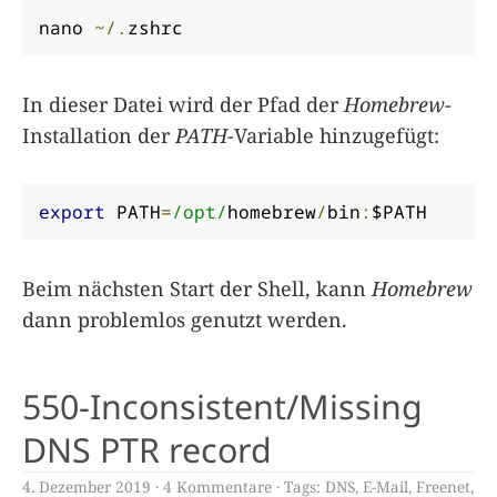
nano 
~/.
zshrc
In dieser Datei wird der Pfad der
Homebrew
-
Installation der
PATH
-Variable hinzugefügt:
export
 PATH
=
/opt/
homebrew
/
bin
:
$PATH
Beim nächsten Start der Shell, kann
Homebrew
dann problemlos genutzt werden.
550-Inconsistent/Missing
DNS PTR record
4. Dezember 2019
4 Kommentare
Tags:
DNS
,
E-Mail
,
Freenet
,