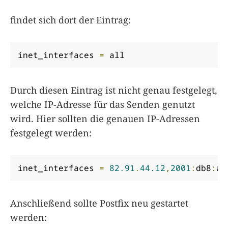
findet sich dort der Eintrag:
inet_interfaces 
=
 all
Durch diesen Eintrag ist nicht genau festgelegt,
welche IP-Adresse für das Senden genutzt
wird. Hier sollten die genauen IP-Adressen
festgelegt werden:
inet_interfaces 
=
82.91
.
44.12
,
2001
:
db8
:
a0
Anschließend sollte Postfix neu gestartet
werden: