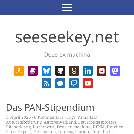
seeseekey.net
Deus ex machina
Das PAN-Stipendium
1. April 2026
0 Kommentare
Tags:
Anna Lisa
,
Autorenförderung
,
Autorenverband
,
Bewerbungsprozess
,
Bücherklang
,
Buchmesse
,
Deus ex machina
,
DEXM
,
Drachen
,
Elfen
,
Exposé
,
Fabelwesen
,
Fantasy
,
Florian
,
Frankfurter