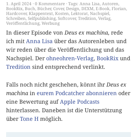
1. April 2024
0 Kommentare
Tags:
Anna Lisa
,
Autoren
,
BookRix
,
Buch
,
Bücher
,
Cover
,
Design
,
DEXM
,
E-Book
,
Florian
,
Hardcover
,
Klappentext
,
Kosten
,
Lektorat
,
Nachspiel
,
Schreiben
,
Selfpublishing
,
Softcover
,
Tredition
,
Verlag
,
Veröffentlichung
,
Werbung
In dieser Episode von
Deus ex machina
, rede
ich mit
Anna Lisa
über das Autorenleben und
wir reden über die Veröffentlichung und das
Nachspiel. Der
ohneohren-Verlag
,
BookRix
und
Tredition
sind entsprechend verlinkt.
Falls noch nicht geschehen, könnt ihr
Deus ex
machina
in
eurem Podcatcher abonnieren
oder
eine Bewertung auf
Apple Podcasts
hinterlassen. Daneben ist die Unterstützung
über
Tone H
möglich.