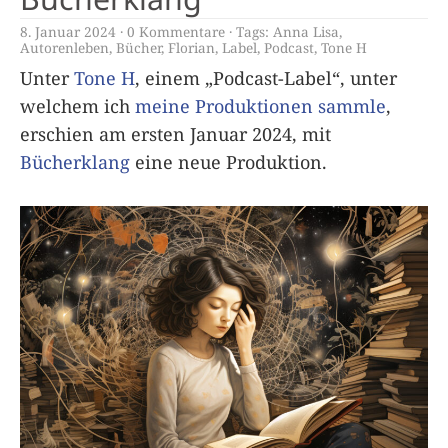
8. Januar 2024
0 Kommentare
Tags:
Anna Lisa
,
Autorenleben
,
Bücher
,
Florian
,
Label
,
Podcast
,
Tone H
Unter
Tone H
, einem „Podcast-Label“, unter
welchem ich
meine Produktionen sammle
,
erschien am ersten Januar 2024, mit
Bücherklang
eine neue Produktion.