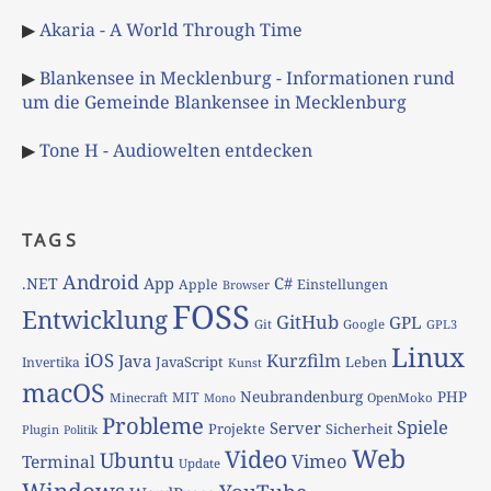
▶
Akaria - A World Through Time
▶
Blankensee in Mecklenburg - Informationen rund
um die Gemeinde Blankensee in Mecklenburg
▶
Tone H - Audiowelten entdecken
TAGS
Android
App
C#
.NET
Apple
Einstellungen
Browser
FOSS
Entwicklung
GitHub
GPL
Git
Google
GPL3
Linux
iOS
Kurzfilm
Java
JavaScript
Leben
Invertika
Kunst
macOS
Neubrandenburg
PHP
MIT
Minecraft
OpenMoko
Mono
Probleme
Spiele
Server
Projekte
Sicherheit
Plugin
Politik
Web
Video
Ubuntu
Vimeo
Terminal
Update
Windows