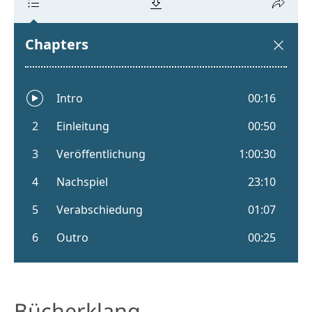
Bücherklang