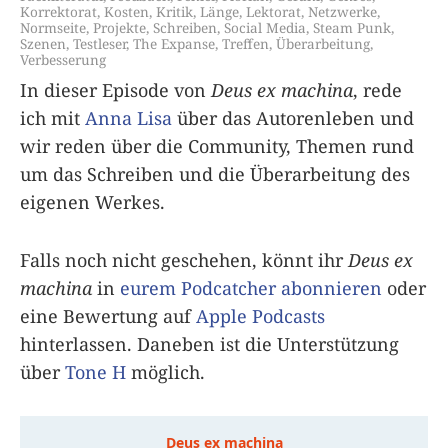
Korrektorat
,
Kosten
,
Kritik
,
Länge
,
Lektorat
,
Netzwerke
,
Normseite
,
Projekte
,
Schreiben
,
Social Media
,
Steam Punk
,
Szenen
,
Testleser
,
The Expanse
,
Treffen
,
Überarbeitung
,
Verbesserung
In dieser Episode von
Deus ex machina
, rede
ich mit
Anna Lisa
über das Autorenleben und
wir reden über die Community, Themen rund
um das Schreiben und die Überarbeitung des
eigenen Werkes.
Falls noch nicht geschehen, könnt ihr
Deus ex
machina
in
eurem Podcatcher abonnieren
oder
eine Bewertung auf
Apple Podcasts
hinterlassen. Daneben ist die Unterstützung
über
Tone H
möglich.