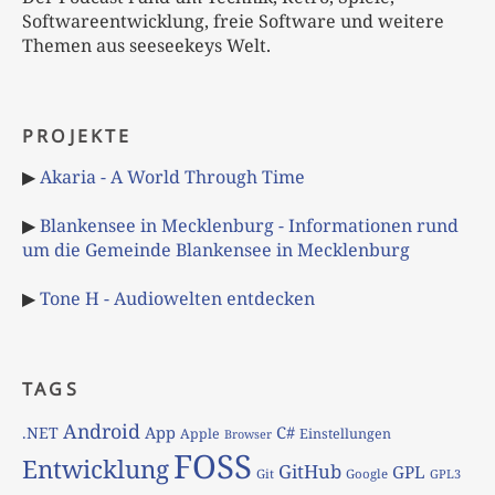
Softwareentwicklung, freie Software und weitere
Themen aus seeseekeys Welt.
PROJEKTE
▶
Akaria - A World Through Time
▶
Blankensee in Mecklenburg - Informationen rund
um die Gemeinde Blankensee in Mecklenburg
▶
Tone H - Audiowelten entdecken
TAGS
Android
App
C#
.NET
Apple
Einstellungen
Browser
FOSS
Entwicklung
GitHub
GPL
Git
Google
GPL3