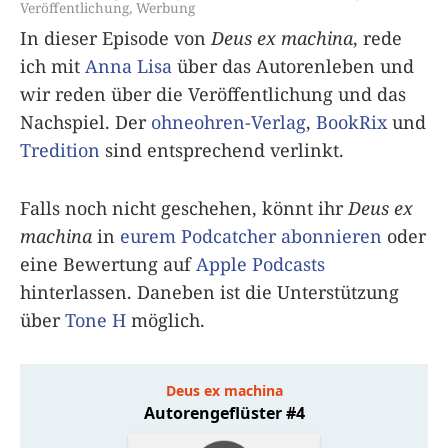
Veröffentlichung
,
Werbung
In dieser Episode von
Deus ex machina
, rede
ich mit
Anna Lisa
über das Autorenleben und
wir reden über die Veröffentlichung und das
Nachspiel. Der
ohneohren-Verlag
,
BookRix
und
Tredition
sind entsprechend verlinkt.
Falls noch nicht geschehen, könnt ihr
Deus ex
machina
in
eurem Podcatcher abonnieren
oder
eine Bewertung auf
Apple Podcasts
hinterlassen. Daneben ist die Unterstützung
über
Tone H
möglich.