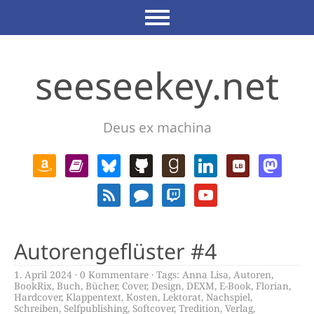
seeseekey.net
Deus ex machina
Autorengeflüster #4
1. April 2024
0 Kommentare
Tags:
Anna Lisa
,
Autoren
,
BookRix
,
Buch
,
Bücher
,
Cover
,
Design
,
DEXM
,
E-Book
,
Florian
,
Hardcover
,
Klappentext
,
Kosten
,
Lektorat
,
Nachspiel
,
Schreiben
,
Selfpublishing
,
Softcover
,
Tredition
,
Verlag
,