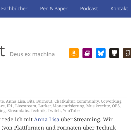
Fachbücher
Pen & Paper
Podcast
Kontakt
t
Deus ex machina
ate
,
Anna Lisa
,
Bits
,
Burnout
,
Chatkultur
,
Community
,
Coworking
,
re
,
IRL
,
Livestream
,
Lurker
,
Monetarisierung
,
Musikrechte
,
OBS
,
ing
,
Streamlabs
,
Technik
,
Twitch
,
YouTube
a
rede ich mit
Anna Lisa
über Streaming. Wir
t (von Plattformen und Formaten über Technik