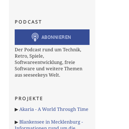
PODCAST
Der Podcast rund um Technik,
Retro, Spiele,
Softwareentwicklung, freie
Software und weitere Themen
aus seeseekeys Welt.
PROJEKTE
▶
Akaria - A World Through Time
▶
Blankensee in Mecklenburg -
Informationen rund um die