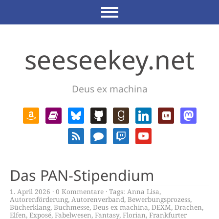
seeseekey.net
Deus ex machina
Das PAN-Stipendium
1. April 2026
0 Kommentare
Tags:
Anna Lisa
,
Autorenförderung
,
Autorenverband
,
Bewerbungsprozess
,
Bücherklang
,
Buchmesse
,
Deus ex machina
,
DEXM
,
Drachen
,
Elfen
,
Exposé
,
Fabelwesen
,
Fantasy
,
Florian
,
Frankfurter