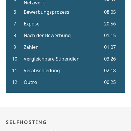
SELFHOSTING