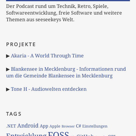
Der Podcast rund um Technik, Retro, Spiele,
Softwareentwicklung, freie Software und weitere
Themen aus seeseekeys Welt.
PROJEKTE
▶
Akaria - A World Through Time
▶
Blankensee in Mecklenburg - Informationen rund
um die Gemeinde Blankensee in Mecklenburg
▶
Tone H - Audiowelten entdecken
TAGS
Android
App
C#
.NET
Apple
Einstellungen
Browser
FOSS
Entwicklung