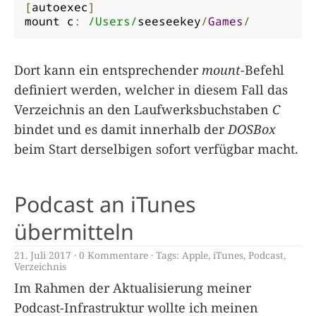
[
autoexec
]
mount c
:
/Users/
seeseekey
/
Games
/
Dort kann ein entsprechender
mount
-Befehl
definiert werden, welcher in diesem Fall das
Verzeichnis an den Laufwerksbuchstaben
C
bindet und es damit innerhalb der
DOSBox
beim Start derselbigen sofort verfügbar macht.
Podcast an iTunes
übermitteln
21. Juli 2017
0 Kommentare
Tags:
Apple
,
iTunes
,
Podcast
,
Verzeichnis
Im Rahmen der Aktualisierung meiner
Podcast-Infrastruktur wollte ich meinen