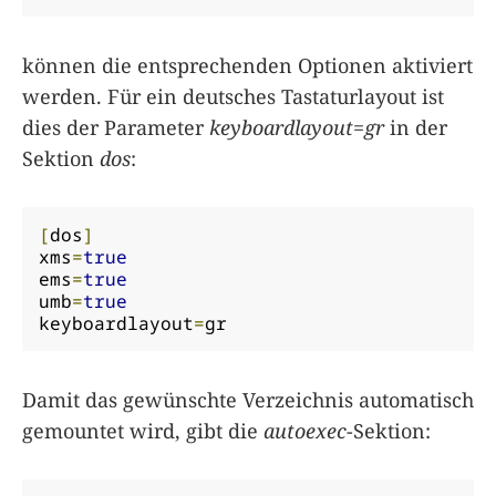
können die entsprechenden Optionen aktiviert
werden. Für ein deutsches Tastaturlayout ist
dies der Parameter
keyboardlayout=gr
in der
Sektion
dos
:
[
dos
]
xms
=
true
ems
=
true
umb
=
true
keyboardlayout
=
gr
Damit das gewünschte Verzeichnis automatisch
gemountet wird, gibt die
autoexec
-Sektion: