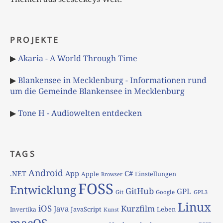
PROJEKTE
▶
Akaria - A World Through Time
▶
Blankensee in Mecklenburg - Informationen rund
um die Gemeinde Blankensee in Mecklenburg
▶
Tone H - Audiowelten entdecken
TAGS
Android
App
C#
.NET
Apple
Einstellungen
Browser
FOSS
Entwicklung
GitHub
GPL
Git
Google
GPL3
Linux
iOS
Kurzfilm
Java
JavaScript
Leben
Invertika
Kunst