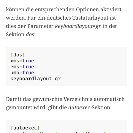
können die entsprechenden Optionen aktiviert
werden. Für ein deutsches Tastaturlayout ist
dies der Parameter
keyboardlayout=gr
in der
Sektion
dos
:
[
dos
]
xms
=
true
ems
=
true
umb
=
true
keyboardlayout
=
gr
Damit das gewünschte Verzeichnis automatisch
gemountet wird, gibt die
autoexec
-Sektion:
[
autoexec
]