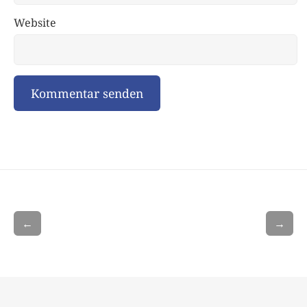
Website
←
→