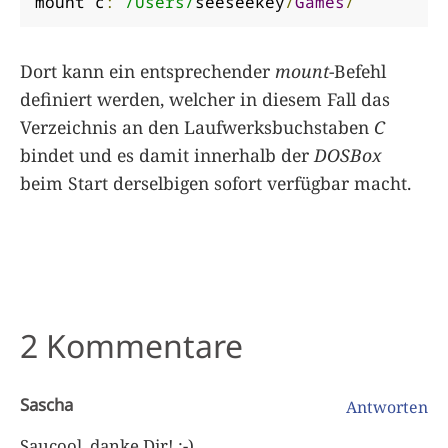
mount c
:
/Users/
seeseekey
/
Games
/
Dort kann ein entsprechender
mount
-Befehl
definiert werden, welcher in diesem Fall das
Verzeichnis an den Laufwerksbuchstaben
C
bindet und es damit innerhalb der
DOSBox
beim Start derselbigen sofort verfügbar macht.
2 Kommentare
Sascha
Antworten
Saucool, danke Dir! :-)