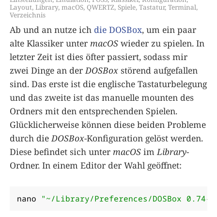
Layout
,
Library
,
macOS
,
QWERTZ
,
Spiele
,
Tastatur
,
Terminal
,
Verzeichnis
Ab und an nutze ich
die DOSBox
, um ein paar
alte Klassiker unter
macOS
wieder zu spielen. In
letzter Zeit ist dies öfter passiert, sodass mir
zwei Dinge an der
DOSBox
störend aufgefallen
sind. Das erste ist die englische Tastaturbelegung
und das zweite ist das manuelle mounten des
Ordners mit den entsprechenden Spielen.
Glücklicherweise können diese beiden Probleme
durch die
DOSBox
-Konfiguration gelöst werden.
Diese befindet sich unter
macOS
im
Library
-
Ordner. In einem Editor der Wahl geöffnet:
nano 
"~/Library/Preferences/DOSBox 0.74-3