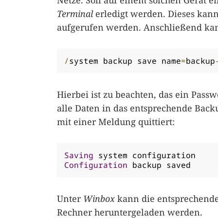
Netze. Soll auf einem solchen Gerät e
Terminal
erledigt werden. Dieses kan
aufgerufen werden. Anschließend kan
/
system backup save name
=
backup
Hierbei ist zu beachten, das ein Passw
alle Daten in das entsprechende Back
mit einer Meldung quittiert:
Saving
Configuration
 backup saved
Unter
Winbox
kann die entsprechende
Rechner heruntergeladen werden.