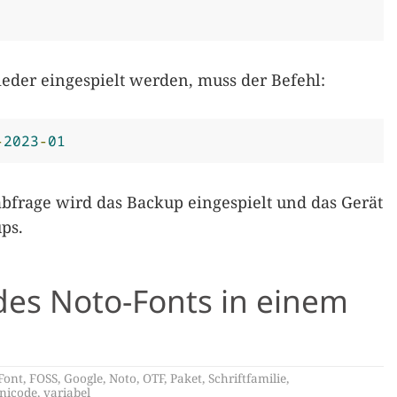
ieder eingespielt werden, muss der Befehl:
-
2023
-
01
bfrage wird das Backup eingespielt und das Gerät
ps.
 des Noto-Fonts in einem
Font
,
FOSS
,
Google
,
Noto
,
OTF
,
Paket
,
Schriftfamilie
,
nicode
,
variabel