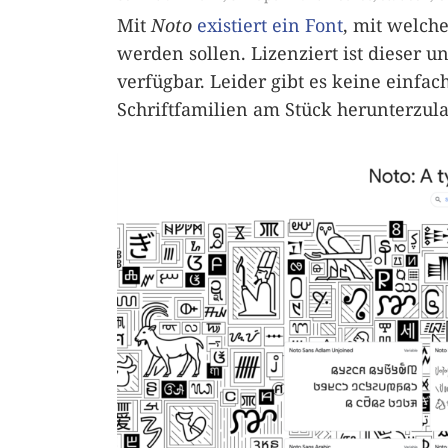
Mit
Noto
existiert ein Font
, mit welch
werden sollen. Lizenziert ist dieser u
verfügbar. Leider gibt es keine einfa
Schriftfamilien am Stück herunterzul