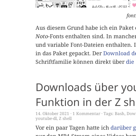
fon
Aus diesem Grund habe ich ein Paket e
Noto
-Fonts enthalten sind. In manch
und variable Font-Dateien enthalten. 
in das Paket gepackt. Der
Download de
Schriftfamilie können direkt über
die
Downloads über you
Funktion in der Z s
14. Oktober 2021
1 Kommentar
Tags:
Bash
,
Dow
youtube-dl
,
Z shell
Vor ein paar Tagen hatte ich
darüber 