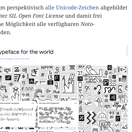
em perspektivisch
alle Unicode-Zeichen
abgebildet
nter
SIL Open Font License
und damit frei
che Möglichkeit alle verfügbaren
Noto
-
aden.