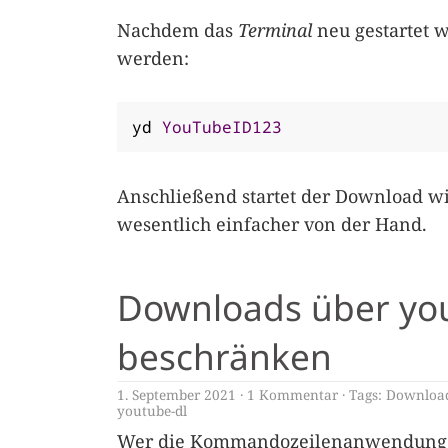
Nachdem das
Terminal
neu gestartet 
werden:
yd 
YouTubeID123
Anschließend startet der Download w
wesentlich einfacher von der Hand.
Downloads über you
beschränken
1. September 2021
1 Kommentar
Tags:
Downloa
youtube-dl
Wer die Kommandozeilenanwendun