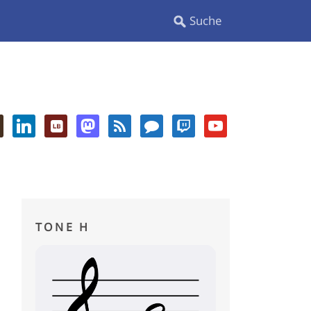
TONE H