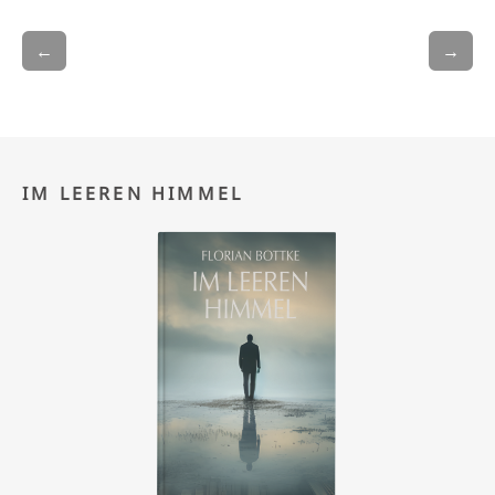
←
→
IM LEEREN HIMMEL