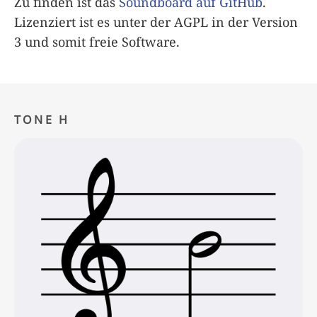
Zu finden ist das
Soundboard auf GitHub
.
Lizenziert ist es unter der AGPL in der Version
3 und somit freie Software.
TONE H