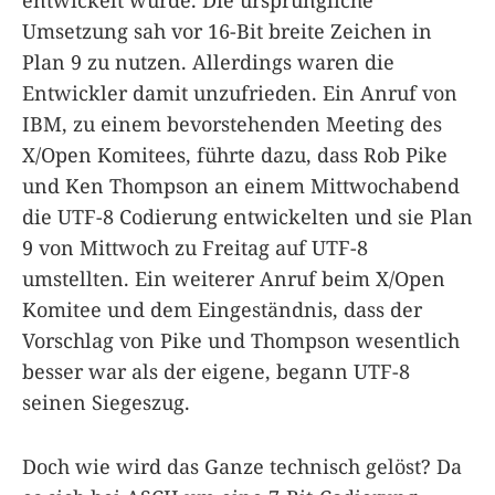
entwickelt wurde. Die ursprüngliche
Umsetzung sah vor 16-Bit breite Zeichen in
Plan 9 zu nutzen. Allerdings waren die
Entwickler damit unzufrieden. Ein Anruf von
IBM, zu einem bevorstehenden Meeting des
X/Open Komitees, führte dazu, dass Rob Pike
und Ken Thompson an einem Mittwochabend
die UTF-8 Codierung entwickelten und sie Plan
9 von Mittwoch zu Freitag auf UTF-8
umstellten. Ein weiterer Anruf beim X/Open
Komitee und dem Eingeständnis, dass der
Vorschlag von Pike und Thompson wesentlich
besser war als der eigene, begann UTF-8
seinen Siegeszug.
Doch wie wird das Ganze technisch gelöst? Da