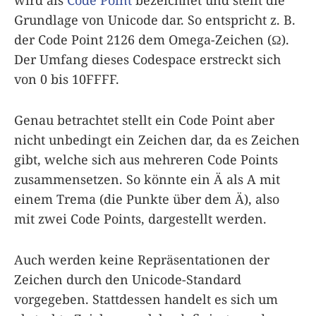
wird als
Code Point
bezeichnet und stellt die
Grundlage von Unicode dar. So entspricht z. B.
der Code Point 2126 dem Omega-Zeichen (Ω).
Der Umfang dieses Codespace erstreckt sich
von 0 bis 10FFFF.
Genau betrachtet stellt ein Code Point aber
nicht unbedingt ein Zeichen dar, da es Zeichen
gibt, welche sich aus mehreren Code Points
zusammensetzen. So könnte ein Ä als A mit
einem Trema (die Punkte über dem Ä), also
mit zwei Code Points, dargestellt werden.
Auch werden keine Repräsentationen der
Zeichen durch den Unicode-Standard
vorgegeben. Stattdessen handelt es sich um