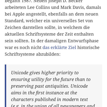
begann 1987. Neben Joseph D. Becker
arbeiteten Lee Collins und Mark Davis, damals
bei Apple angestellt, ebenfalls an dem neuen
Standard, welcher ein universelles Set von
Zeichen darstellen sollte, in welchem die
aktuellen Schriftsysteme der Zeit enthalten
sein sollten. In der damaligen Entwurfsphase
war es noch nicht
das erklärte Ziel
historische
Schriftsysteme abzubilden:
Unicode gives higher priority to
ensuring utility for the future than to
preserving past antiquities. Unicode
aims in the first instance at the
characters published in modern text
(e.g. in the union of all newspapers and