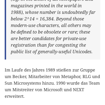
magazines printed in the world in
1988), whose number is undoubtedly far
below 2^14 = 16,384. Beyond those
modern-use characters, all others may
be defined to be obsolete or rare; these
are better candidates for private-use
registration than for congesting the
public list of generally-useful Unicodes.
Im Laufe des Jahres 1989 stießen zur Gruppe
um Becker, Mitarbeiter von Metaphor, RLG und
Sun Microsystems hinzu. 1990 wurde das Team
um Mitstreiter von Microsoft und NEXT
erweitert.