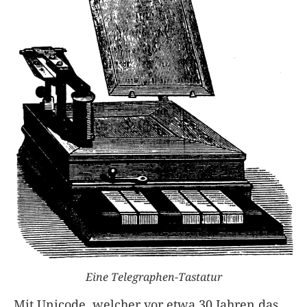
Eine Telegraphen-Tastatur
Mit Unicode, welcher vor etwa 30 Jahren das