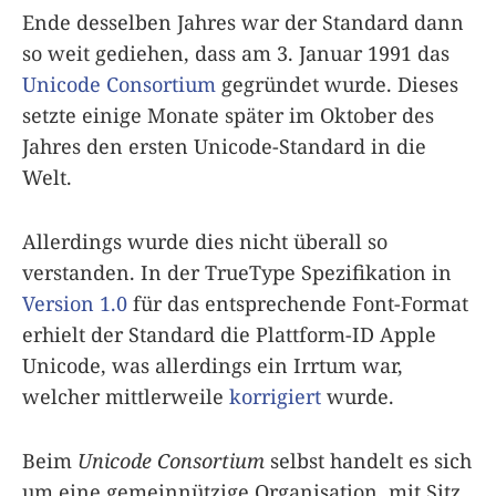
Ende desselben Jahres war der Standard dann
so weit gediehen, dass am 3. Januar 1991 das
Unicode Consortium
gegründet wurde. Dieses
setzte einige Monate später im Oktober des
Jahres den ersten Unicode-Standard in die
Welt.
Allerdings wurde dies nicht überall so
verstanden. In der TrueType Spezifikation in
Version 1.0
für das entsprechende Font-Format
erhielt der Standard die Plattform-ID Apple
Unicode, was allerdings ein Irrtum war,
welcher mittlerweile
korrigiert
wurde.
Beim
Unicode Consortium
selbst handelt es sich
um eine gemeinnützige Organisation, mit Sitz