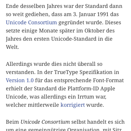
Ende desselben Jahres war der Standard dann
so weit gediehen, dass am 3. Januar 1991 das
Unicode Consortium
gegründet wurde. Dieses
setzte einige Monate später im Oktober des
Jahres den ersten Unicode-Standard in die
Welt.
Allerdings wurde dies nicht überall so
verstanden. In der TrueType Spezifikation in
Version 1.0
für das entsprechende Font-Format
erhielt der Standard die Plattform-ID Apple
Unicode, was allerdings ein Irrtum war,
welcher mittlerweile
korrigiert
wurde.
Beim
Unicode Consortium
selbst handelt es sich
um eine gemeinnützige Organisation, mit Sitz