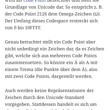
wird als
Code Point
bezeichnet und stellt die
Grundlage von Unicode dar. So entspricht z. B.
der Code Point 2126 dem Omega-Zeichen (Ω).
Der Umfang dieses Codespace erstreckt sich
von 0 bis 10FFFF.
Genau betrachtet stellt ein Code Point aber
nicht unbedingt ein Zeichen dar, da es Zeichen
gibt, welche sich aus mehreren Code Points
zusammensetzen. So könnte ein Ä als A mit
einem Trema (die Punkte über dem Ä), also
mit zwei Code Points, dargestellt werden.
Auch werden keine Repräsentationen der
Zeichen durch den Unicode-Standard
vorgegeben. Stattdessen handelt es sich um