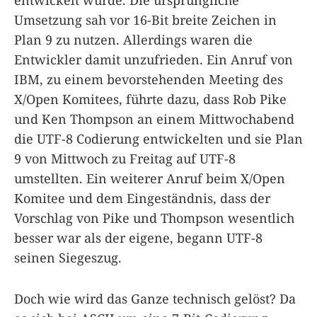
entwickelt wurde. Die ursprüngliche
Umsetzung sah vor 16-Bit breite Zeichen in
Plan 9 zu nutzen. Allerdings waren die
Entwickler damit unzufrieden. Ein Anruf von
IBM, zu einem bevorstehenden Meeting des
X/Open Komitees, führte dazu, dass Rob Pike
und Ken Thompson an einem Mittwochabend
die UTF-8 Codierung entwickelten und sie Plan
9 von Mittwoch zu Freitag auf UTF-8
umstellten. Ein weiterer Anruf beim X/Open
Komitee und dem Eingeständnis, dass der
Vorschlag von Pike und Thompson wesentlich
besser war als der eigene, begann UTF-8
seinen Siegeszug.
Doch wie wird das Ganze technisch gelöst? Da