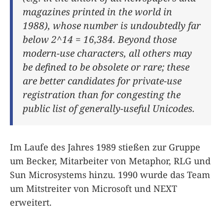
magazines printed in the world in
1988), whose number is undoubtedly far
below 2^14 = 16,384. Beyond those
modern-use characters, all others may
be defined to be obsolete or rare; these
are better candidates for private-use
registration than for congesting the
public list of generally-useful Unicodes.
Im Laufe des Jahres 1989 stießen zur Gruppe
um Becker, Mitarbeiter von Metaphor, RLG und
Sun Microsystems hinzu. 1990 wurde das Team
um Mitstreiter von Microsoft und NEXT
erweitert.