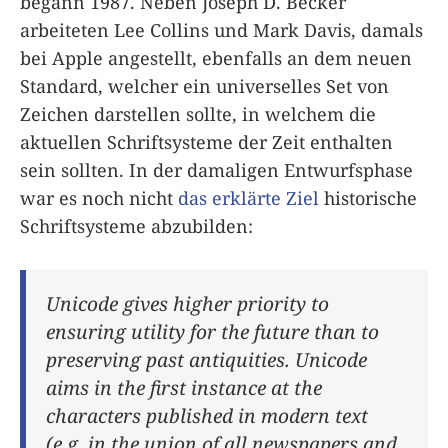
begann 1987. Neben Joseph D. Becker
arbeiteten Lee Collins und Mark Davis, damals
bei Apple angestellt, ebenfalls an dem neuen
Standard, welcher ein universelles Set von
Zeichen darstellen sollte, in welchem die
aktuellen Schriftsysteme der Zeit enthalten
sein sollten. In der damaligen Entwurfsphase
war es noch nicht
das erklärte Ziel
historische
Schriftsysteme abzubilden:
Unicode gives higher priority to
ensuring utility for the future than to
preserving past antiquities. Unicode
aims in the first instance at the
characters published in modern text
(e.g. in the union of all newspapers and