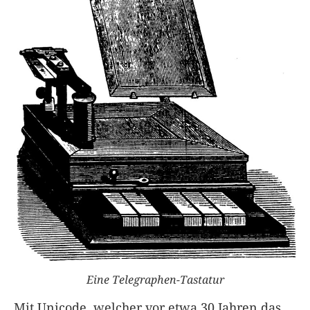
Eine Telegraphen-Tastatur
Mit Unicode, welcher vor etwa 30 Jahren das