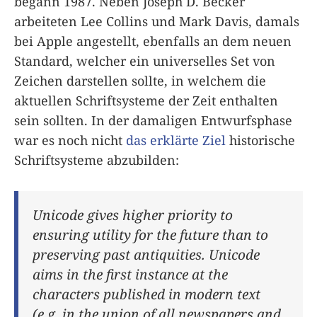
begann 1987. Neben Joseph D. Becker
arbeiteten Lee Collins und Mark Davis, damals
bei Apple angestellt, ebenfalls an dem neuen
Standard, welcher ein universelles Set von
Zeichen darstellen sollte, in welchem die
aktuellen Schriftsysteme der Zeit enthalten
sein sollten. In der damaligen Entwurfsphase
war es noch nicht
das erklärte Ziel
historische
Schriftsysteme abzubilden:
Unicode gives higher priority to
ensuring utility for the future than to
preserving past antiquities. Unicode
aims in the first instance at the
characters published in modern text
(e.g. in the union of all newspapers and