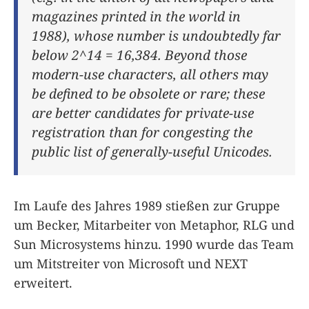
magazines printed in the world in
1988), whose number is undoubtedly far
below 2^14 = 16,384. Beyond those
modern-use characters, all others may
be defined to be obsolete or rare; these
are better candidates for private-use
registration than for congesting the
public list of generally-useful Unicodes.
Im Laufe des Jahres 1989 stießen zur Gruppe
um Becker, Mitarbeiter von Metaphor, RLG und
Sun Microsystems hinzu. 1990 wurde das Team
um Mitstreiter von Microsoft und NEXT
erweitert.