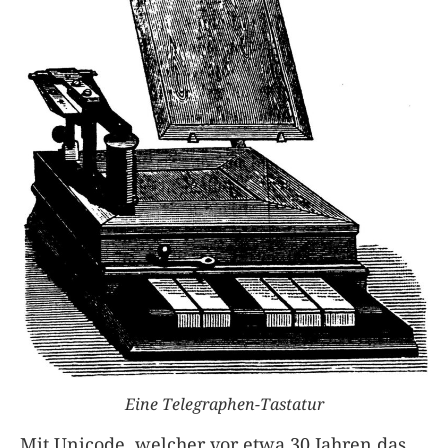
Eine Telegraphen-Tastatur
Mit Unicode, welcher vor etwa 30 Jahren das