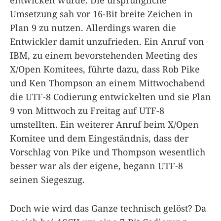
entwickelt wurde. Die ursprüngliche
Umsetzung sah vor 16-Bit breite Zeichen in
Plan 9 zu nutzen. Allerdings waren die
Entwickler damit unzufrieden. Ein Anruf von
IBM, zu einem bevorstehenden Meeting des
X/Open Komitees, führte dazu, dass Rob Pike
und Ken Thompson an einem Mittwochabend
die UTF-8 Codierung entwickelten und sie Plan
9 von Mittwoch zu Freitag auf UTF-8
umstellten. Ein weiterer Anruf beim X/Open
Komitee und dem Eingeständnis, dass der
Vorschlag von Pike und Thompson wesentlich
besser war als der eigene, begann UTF-8
seinen Siegeszug.
Doch wie wird das Ganze technisch gelöst? Da