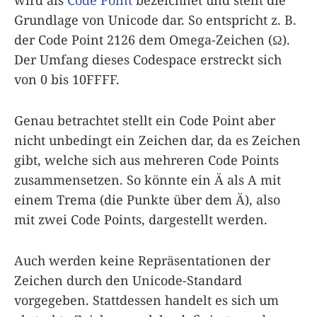
wird als
Code Point
bezeichnet und stellt die
Grundlage von Unicode dar. So entspricht z. B.
der Code Point 2126 dem Omega-Zeichen (Ω).
Der Umfang dieses Codespace erstreckt sich
von 0 bis 10FFFF.
Genau betrachtet stellt ein Code Point aber
nicht unbedingt ein Zeichen dar, da es Zeichen
gibt, welche sich aus mehreren Code Points
zusammensetzen. So könnte ein Ä als A mit
einem Trema (die Punkte über dem Ä), also
mit zwei Code Points, dargestellt werden.
Auch werden keine Repräsentationen der
Zeichen durch den Unicode-Standard
vorgegeben. Stattdessen handelt es sich um