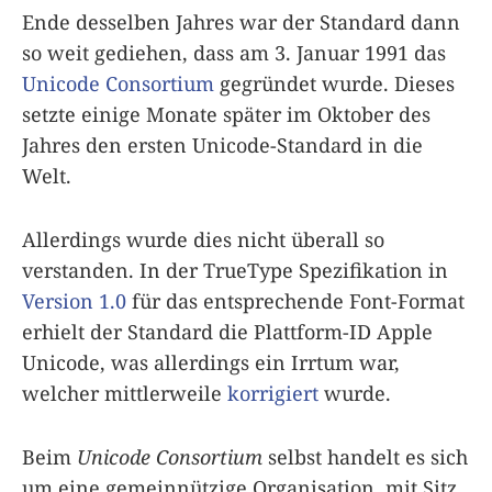
Ende desselben Jahres war der Standard dann
so weit gediehen, dass am 3. Januar 1991 das
Unicode Consortium
gegründet wurde. Dieses
setzte einige Monate später im Oktober des
Jahres den ersten Unicode-Standard in die
Welt.
Allerdings wurde dies nicht überall so
verstanden. In der TrueType Spezifikation in
Version 1.0
für das entsprechende Font-Format
erhielt der Standard die Plattform-ID Apple
Unicode, was allerdings ein Irrtum war,
welcher mittlerweile
korrigiert
wurde.
Beim
Unicode Consortium
selbst handelt es sich
um eine gemeinnützige Organisation, mit Sitz