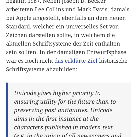
begann 1987. Neben Joseph D. Becker
arbeiteten Lee Collins und Mark Davis, damals
bei Apple angestellt, ebenfalls an dem neuen
Standard, welcher ein universelles Set von
Zeichen darstellen sollte, in welchem die
aktuellen Schriftsysteme der Zeit enthalten
sein sollten. In der damaligen Entwurfsphase
war es noch nicht
das erklärte Ziel
historische
Schriftsysteme abzubilden:
Unicode gives higher priority to
ensuring utility for the future than to
preserving past antiquities. Unicode
aims in the first instance at the
characters published in modern text
(e.g. in the union of all newspapers and