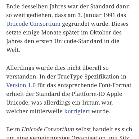
Ende desselben Jahres war der Standard dann
so weit gediehen, dass am 3. Januar 1991 das
Unicode Consortium
gegründet wurde. Dieses
setzte einige Monate später im Oktober des
Jahres den ersten Unicode-Standard in die
Welt.
Allerdings wurde dies nicht überall so
verstanden. In der TrueType Spezifikation in
Version 1.0
für das entsprechende Font-Format
erhielt der Standard die Plattform-ID Apple
Unicode, was allerdings ein Irrtum war,
welcher mittlerweile
korrigiert
wurde.
Beim
Unicode Consortium
selbst handelt es sich
um eine gemeinnützige Organisation, mit Sitz