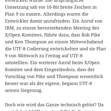
entwickelt wurde. Die ursprüngliche
Umsetzung sah vor 16-Bit breite Zeichen in
Plan 9 zu nutzen. Allerdings waren die
Entwickler damit unzufrieden. Ein Anruf von
IBM, zu einem bevorstehenden Meeting des
X/Open Komitees, führte dazu, dass Rob Pike
und Ken Thompson an einem Mittwochabend
die UTF-8 Codierung entwickelten und sie Plan
9 von Mittwoch zu Freitag auf UTF-8
umstellten. Ein weiterer Anruf beim X/Open
Komitee und dem Eingeständnis, dass der
Vorschlag von Pike und Thompson wesentlich
besser war als der eigene, begann UTF-8
seinen Siegeszug.
Doch wie wird das Ganze technisch gelöst? Da