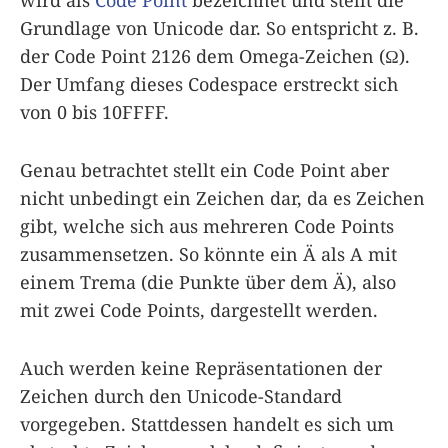
wird als
Code Point
bezeichnet und stellt die
Grundlage von Unicode dar. So entspricht z. B.
der Code Point 2126 dem Omega-Zeichen (Ω).
Der Umfang dieses Codespace erstreckt sich
von 0 bis 10FFFF.
Genau betrachtet stellt ein Code Point aber
nicht unbedingt ein Zeichen dar, da es Zeichen
gibt, welche sich aus mehreren Code Points
zusammensetzen. So könnte ein Ä als A mit
einem Trema (die Punkte über dem Ä), also
mit zwei Code Points, dargestellt werden.
Auch werden keine Repräsentationen der
Zeichen durch den Unicode-Standard
vorgegeben. Stattdessen handelt es sich um