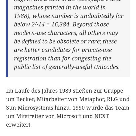
magazines printed in the world in
1988), whose number is undoubtedly far
below 2^14 = 16,384. Beyond those
modern-use characters, all others may
be defined to be obsolete or rare; these
are better candidates for private-use
registration than for congesting the
public list of generally-useful Unicodes.
Im Laufe des Jahres 1989 stießen zur Gruppe
um Becker, Mitarbeiter von Metaphor, RLG und
Sun Microsystems hinzu. 1990 wurde das Team
um Mitstreiter von Microsoft und NEXT
erweitert.