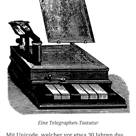
Eine Telegraphen-Tastatur
Mit Unicode, welcher vor etwa 30 Jahren das