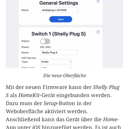
Die neue Oberfläche
Mit der neuen Firmware kann der
Shelly Plug
S
als
HomeKit
-Gerät eingebunden werden.
Dazu muss der
Setup
-Button in der
Weboberfläche aktiviert werden.
Anschließend kann das Gerät über die
Home
-
App unter
iOS
hinzugefügt werden. Es ist auch