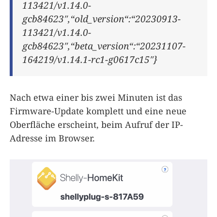
113421/v1.14.0-
gcb84623″,“old_version“:“20230913-
113421/v1.14.0-
gcb84623″,“beta_version“:“20231107-
164219/v1.14.1-rc1-g0617c15″}
Nach etwa einer bis zwei Minuten ist das
Firmware-Update komplett und eine neue
Oberfläche erscheint, beim Aufruf der IP-
Adresse im Browser.