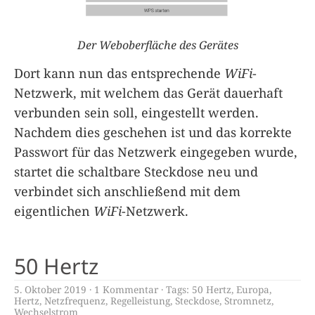
Der Weboberfläche des Gerätes
Dort kann nun das entsprechende
WiFi
-
Netzwerk, mit welchem das Gerät dauerhaft
verbunden sein soll, eingestellt werden.
Nachdem dies geschehen ist und das korrekte
Passwort für das Netzwerk eingegeben wurde,
startet die schaltbare Steckdose neu und
verbindet sich anschließend mit dem
eigentlichen
WiFi
-Netzwerk.
50 Hertz
5. Oktober 2019
1 Kommentar
Tags:
50 Hertz
,
Europa
,
Hertz
,
Netzfrequenz
,
Regelleistung
,
Steckdose
,
Stromnetz
,
Wechselstrom