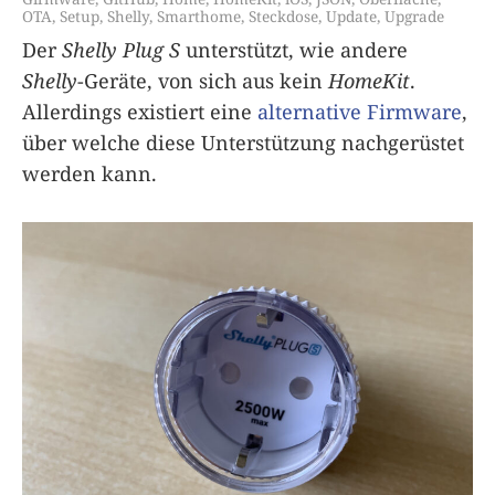
OTA
,
Setup
,
Shelly
,
Smarthome
,
Steckdose
,
Update
,
Upgrade
Der
Shelly Plug S
unterstützt, wie andere
Shelly
-Geräte, von sich aus kein
HomeKit
.
Allerdings existiert eine
alternative Firmware
,
über welche diese Unterstützung nachgerüstet
werden kann.