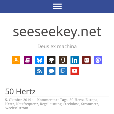
seeseekey.net
Deus ex machina
50 Hertz
5. Oktober 2019
1 Kommentar
Tags:
50 Hertz
,
Europa
,
Hertz
,
Netzfrequenz
,
Regelleistung
,
Steckdose
,
Stromnetz
,
Wechselstrom